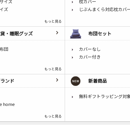
サイズ
枕カバー
イズ
じぶんまくら対応枕カバ
もっと見る
雑貨・睡眠グッズ
布団セット
布団
カバーなし
カバー付き
もっと見る
ブランド
新着商品
無料ギフトラッピング対
he home
もっと見る