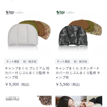
ネット限定
枕・抱き枕
ネット限定
枕・抱き枕
キャンプまくら プレミアム 枕
キャンプまくら スタンダード
カバー付 じぶんまくら監修 キ
カバー付 じぶんまくら監修 キ
ャンプ枕
ャンプ枕
￥9,900
￥5,940
（税込）
（税込）