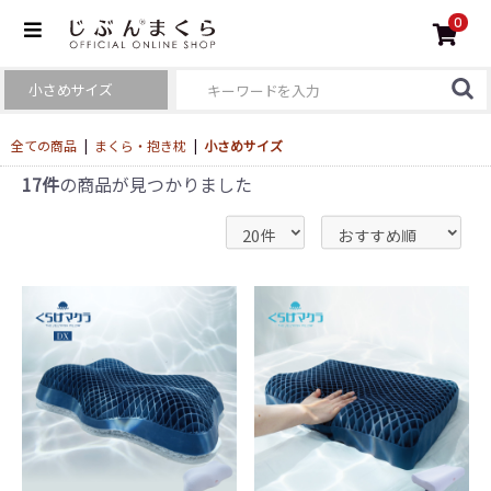
0
全ての商品
|
まくら・抱き枕
|
小さめサイズ
17件
の商品が見つかりました