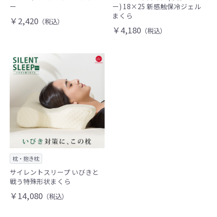
ー
ー) 18×25 新感触保冷ジェル
まくら
￥2,420
（税込）
￥4,180
（税込）
枕・抱き枕
サイレントスリープ いびきと
戦う特殊形状まくら
￥14,080
（税込）