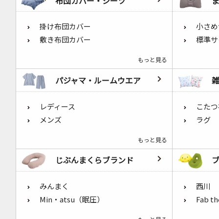
布団カバー・シーツ
掛け布団カバー
小さめ
敷き布団カバー
標準サ
もっと見る
パジャマ・ルームウエア
レディース
こたつ
メンズ
ラグ
もっと見る
じぶんまくらブランド
みんまく
西川
Min・atsu（眠圧）
Fab t