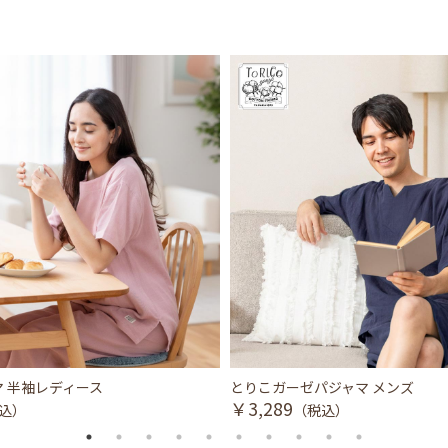
 半袖レディース
とりこガーゼパジャマ メンズ
￥3,289
込）
（税込）