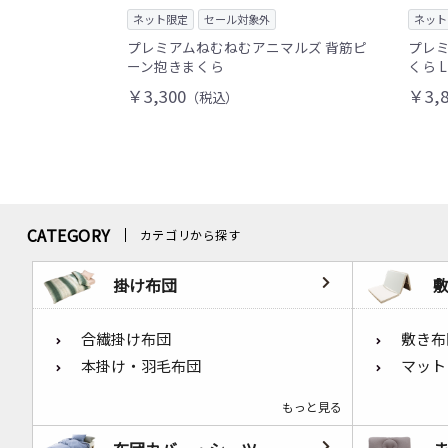
ネット限定
セール対象外
ネット
プレミアムねむねむアニマルズ 背筋ピ
プレミ
ーン抱きまくら
くら 
￥3,300
￥3,8
（税込）
CATEGORY
カテゴリから探す
掛け布団
合繊掛け布団
敷き布
本掛け・羽毛布団
マット
もっと見る