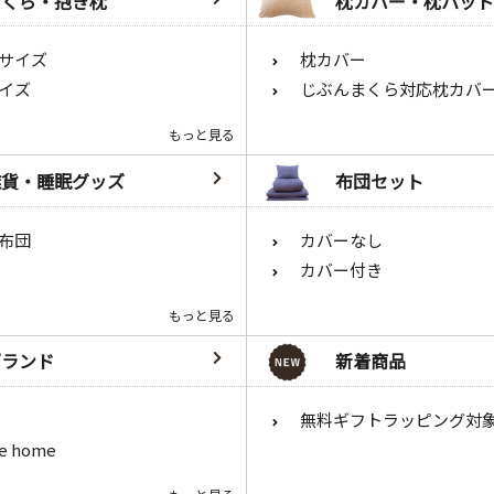
まくら・抱き枕
枕カバー・枕パッド
サイズ
枕カバー
イズ
じぶんまくら対応枕カバ
もっと見る
雑貨・睡眠グッズ
布団セット
布団
カバーなし
カバー付き
もっと見る
ブランド
新着商品
無料ギフトラッピング対
he home