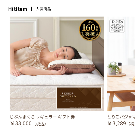
HitItem
人気商品
じぶんまくら レギュラー ギフト券
とりこパジャマ
￥33,000
￥3,289
（税込）
（税