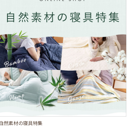
自然素材の寝具特集
ひ