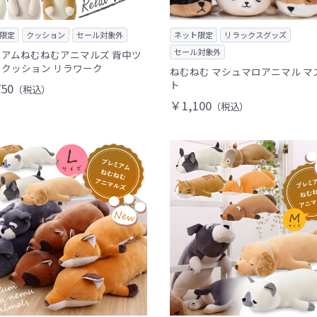
限定
クッション
セール対象外
ネット限定
リラックスグッズ
セール対象外
アムねむねむアニマルズ 背中ツ
クッション リラワーク
ねむねむ マシュマロアニマル マ
ト
50
（税込）
￥1,100
（税込）