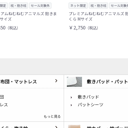
限定
枕・抱き枕
セール対象外
ネット限定
枕・抱き枕
セール対象
アムねむねむアニマルズ 抱きま
プレミアムねむねむアニマルズ 
Lサイズ
くら Mサイズ
50
￥2,750
（税込）
（税込）
敷布団・マットレス
敷きパッド・パット
団
敷きパッド
レス
パットシーツ
もっと見る