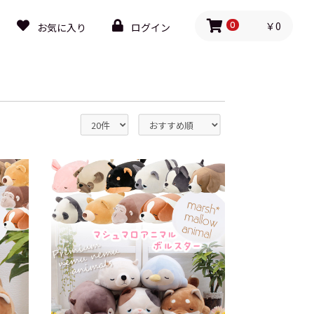
￥0
お気に入り
ログイン
0