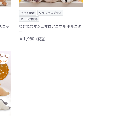
ネット限定
リラックスグッズ
セール対象外
スコッ
ねむねむマシュマロアニマル ボルスタ
ー
￥1,980
（税込）