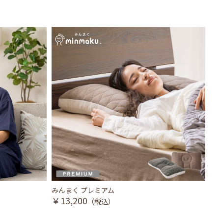
みんまく プレミアム
眠
￥13,200
￥
（税込）