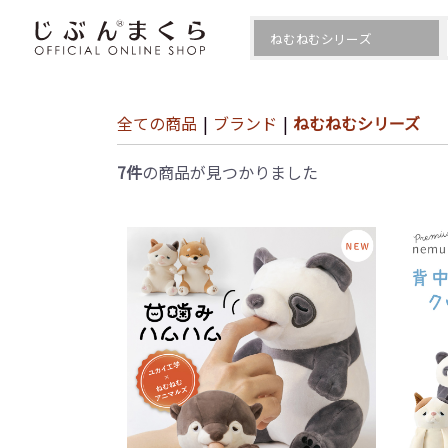
全ての商品
|
ブランド
|
ねむねむシリーズ
7件
の商品が見つかりました