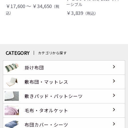
ーシブル
￥17,600 ～ ￥34,650
（税
￥3,839
込）
（税込）
CATEGORY
カテゴリから探す
掛け布団
敷布団・マットレス
敷きパッド・パットシーツ
毛布・タオルケット
布団カバー・シーツ