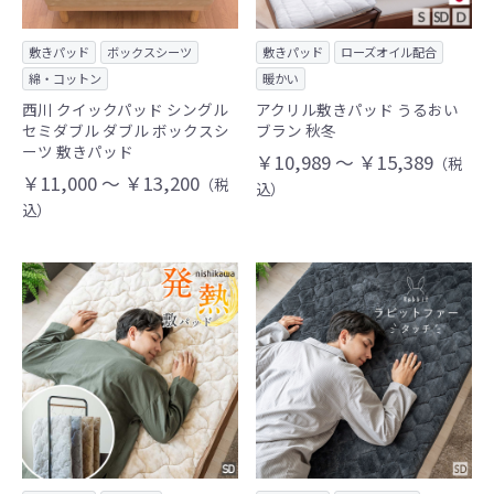
敷きパッド
ボックスシーツ
敷きパッド
ローズオイル配合
綿・コットン
暖かい
西川 クイックパッド シングル
アクリル敷きパッド うるおい
セミダブル ダブル ボックスシ
ブラン 秋冬
ーツ 敷きパッド
￥10,989 ～ ￥15,389
（税
￥11,000 ～ ￥13,200
（税
込）
込）