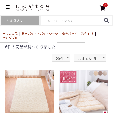
0
全ての商品
|
敷きパッド・パットシーツ
|
敷きパッド
|
秋冬向け
|
セミダブル
6件
の商品が見つかりました