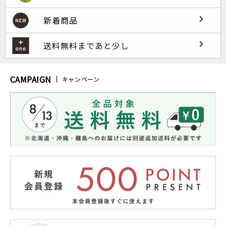
新着商品
送料無料まであと少し
CAMPAIGN
キャンペーン