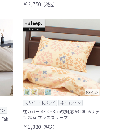
￥2,750
（税込）
枕カバー・枕パッド
綿・コットン
ネン
枕カバー 43×63cm枕対応 綿100％サテ
ン 柄有 プラススリープ
Fab
￥1,320
（税込）