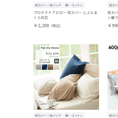
枕カバー・枕パッド
綿・コットン
枕カバ
プロテクトアピロー 枕カバー じぶんま
枕カバ
くら対応
ン織り
￥2,200
￥99
（税込）
枕カバー・枕パッド
綿・コットン
枕カバ