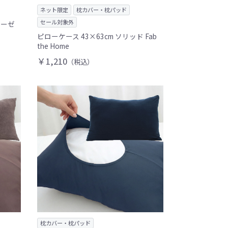
ネット限定
枕カバー・枕パッド
セール対象外
ガーゼ
ピローケース 43×63cm ソリッド Fab
the Home
￥1,210
（税込）
枕カバー・枕パッド