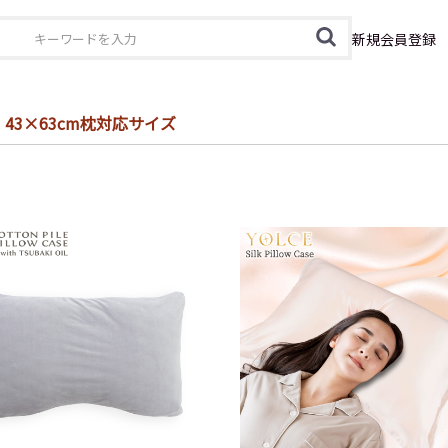
カテゴリ
新規会員登録
43×63cm枕対応サイズ