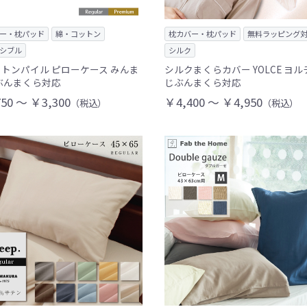
ー・枕パッド
綿・コットン
枕カバー・枕パッド
無料ラッピング
シブル
シルク
トンパイル ピローケース みんま
シルクまくらカバー YOLCE ヨ
ぶんまくら対応
じぶんまくら対応
50 ～ ￥3,300
￥4,400 ～ ￥4,950
（税込）
（税込）