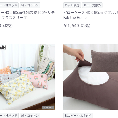
ー・枕パッド
綿・コットン
ネット限定
セール対象外
ー 43×63cm枕対応 綿100％サテ
ピローケース 43×63cm ダブル
 プラススリープ
Fab the Home
0
￥1,540
（税込）
（税込）
ー・枕パッド
綿・コットン
枕カバー・枕パッド