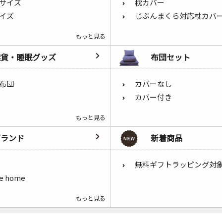
サイズ
枕カバー
イズ
じぶんまくら対応枕カバ
もっと見る
雑貨・睡眠グッズ
布団セット
布団
カバーなし
カバー付き
もっと見る
ブランド
新着商品
無料ギフトラッピング対
he home
もっと見る