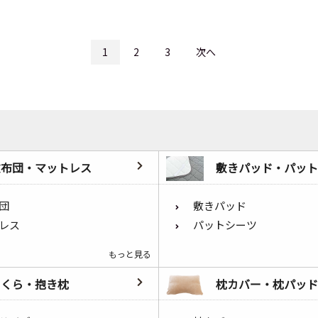
1
2
3
次へ
敷布団・マットレス
敷きパッド・パット
団
敷きパッド
レス
パットシーツ
もっと見る
まくら・抱き枕
枕カバー・枕パッド