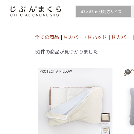
全ての商品
|
枕カバー・枕パッド
|
枕カバー
|
51件
の商品が見つかりました