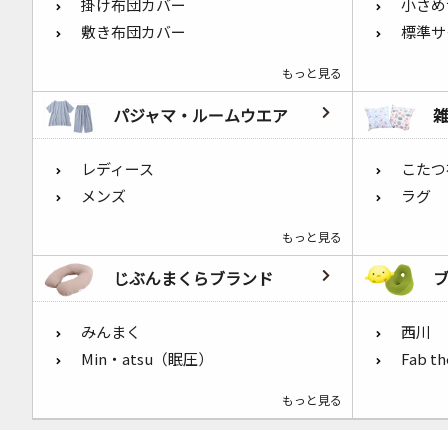
掛け布団カバー
小さめ
敷き布団カバー
標準サ
もっと見る
パジャマ・ルームウエア
レディース
こたつ
メンズ
ラグ
もっと見る
じぶんまくらブランド
みんまく
西川
Min・atsu（眠圧）
Fab t
もっと見る