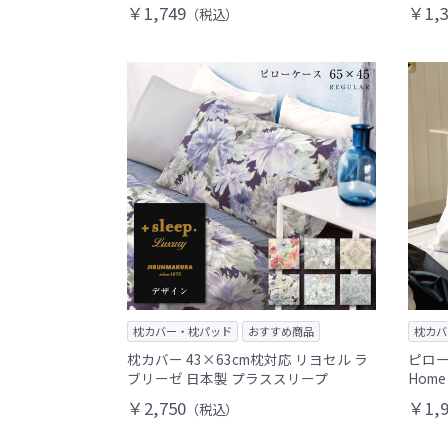
￥1,749
￥1,3
（税込）
枕カバー・枕パッド
おすすめ商品
枕カバ
枕カバー 43×63cm枕対応 リヨセル ラ
ピローケ
ブリーゼ 日本製 プラススリープ
Home
￥2,750
￥1,9
（税込）