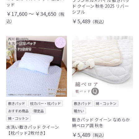
フランネル×パイル 敷きパッ
ッド
ド クイーン 秋冬 2025 リバー
シブル
￥17,600 ～ ￥34,650
（税
￥5,489
込）
（税込）
敷きパッド
枕カバー・枕パッド
敷きパッド
綿・コットン
おすすめ商品
限定品
暖かい
綿・コットン
敷きパッド クイーン なめらか
綿ベロア調 秋冬
水洗い敷きパッド クイーン
【枕パッド2枚付き】
￥5,489
（税込）