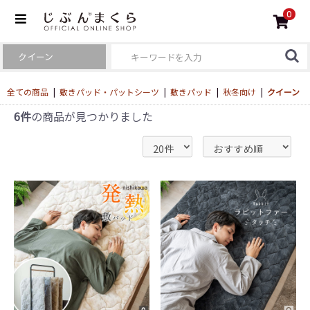
0
全ての商品
|
敷きパッド・パットシーツ
|
敷きパッド
|
秋冬向け
|
クイーン
6件
の商品が見つかりました