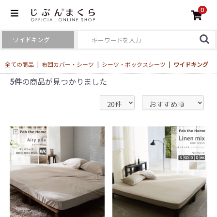
0
全ての商品
|
布団カバー・シーツ
|
シーツ・ボックスシーツ
|
ワイドキング
5件
の商品が見つかりました