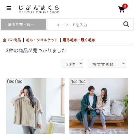
0
全ての商品
|
毛布・タオルケット
|
着る毛布・履く毛布
3件
の商品が見つかりました