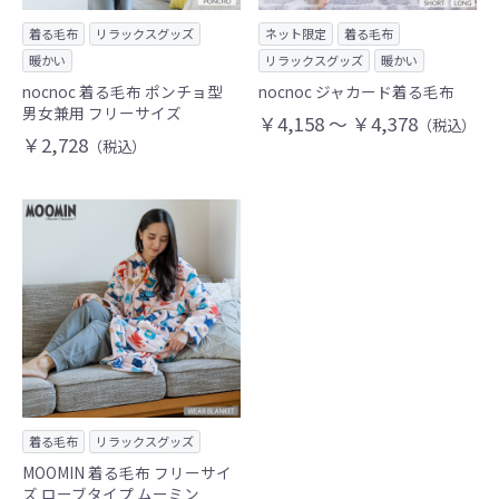
着る毛布
リラックスグッズ
ネット限定
着る毛布
暖かい
リラックスグッズ
暖かい
nocnoc 着る毛布 ポンチョ型
nocnoc ジャカード着る毛布
男女兼用 フリーサイズ
￥4,158 ～ ￥4,378
（税込）
￥2,728
（税込）
着る毛布
リラックスグッズ
MOOMIN 着る毛布 フリーサイ
ズ ローブタイプ ムーミン