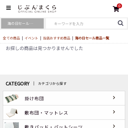
0
全ての商品
|
イベント
|
当店おすすめ商品
|
海の日セール商品一覧
お探しの商品は見つかりませんでした
CATEGORY
カテゴリから探す
掛け布団
敷布団・マットレス
敷きパッド・パットシーツ