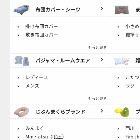
布団カバー・シーツ
掛け布団カバー
小さめ
敷き布団カバー
標準サ
もっと見る
パジャマ・ルームウエア
レディース
こたつ
メンズ
ラグ
もっと見る
じぶんまくらブランド
みんまく
西川
Min・atsu（眠圧）
Fab t