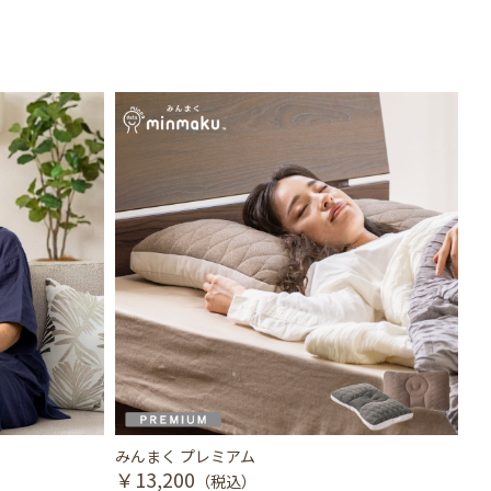
みんまく プレミアム
眠
￥13,200
￥
（税込）