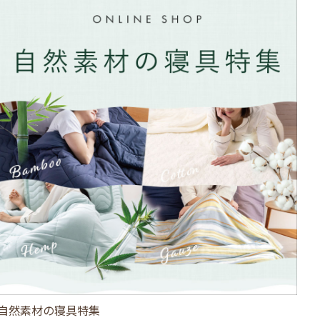
自然素材の寝具特集
ひ