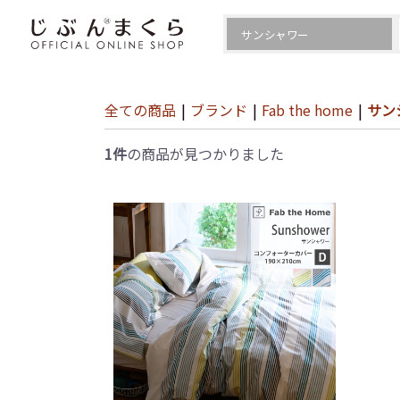
全ての商品
|
ブランド
|
Fab the home
|
サン
1件
の商品が見つかりました