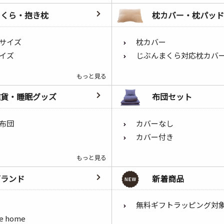
まくら・抱き枕
枕カバー・枕パッド
サイズ
枕カバー
イズ
じぶんまくら対応枕カバ
もっと見る
雑貨・睡眠グッズ
布団セット
布団
カバーなし
カバー付き
もっと見る
ブランド
新着商品
無料ギフトラッピング対
he home