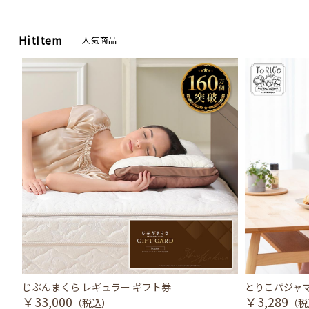
HitItem
人気商品
じぶんまくら レギュラー ギフト券
とりこパジャマ
￥33,000
￥3,289
（税込）
（税