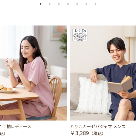
 半袖レディース
とりこガーゼパジャマ メンズ
￥3,289
込）
（税込）