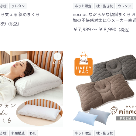
き枕
ウレタン
ネット限定
枕・抱き枕
ウレタン
ら支える 斜めまくら
nocnoc なだらかな傾斜まくら 
胸の不快感対策に◇メーカー直
89
（税込）
￥7,989 ～ ￥8,990
（税込）
き枕
多層構造
わた
ネット限定
枕・抱き枕