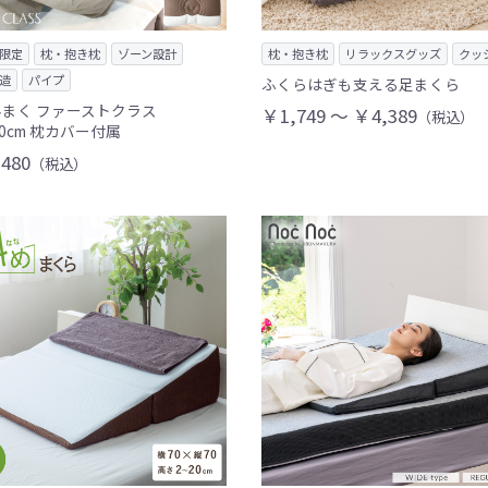
限定
枕・抱き枕
ゾーン設計
枕・抱き枕
リラックスグッズ
クッ
造
パイプ
ふくらはぎも支える足まくら
まく ファーストクラス
￥1,749 ～ ￥4,389
（税込）
80cm 枕カバー付属
480
（税込）