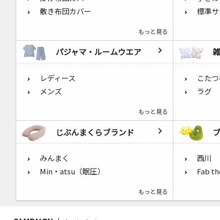
敷き布団カバー
標準サ
もっと見る
パジャマ・ルームウエア
レディース
こたつ
メンズ
ラグ
もっと見る
じぶんまくらブランド
みんまく
西川
Min・atsu（眠圧）
Fab t
もっと見る