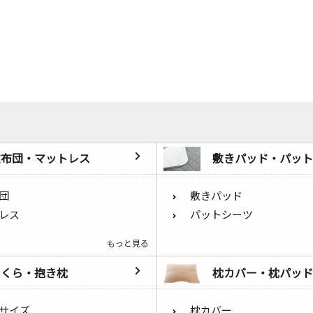
敷布団・マットレス
敷きパッド・パット
団
敷きパッド
レス
パットシーツ
もっと見る
まくら・抱き枕
枕カバー・枕パッド
サイズ
枕カバー