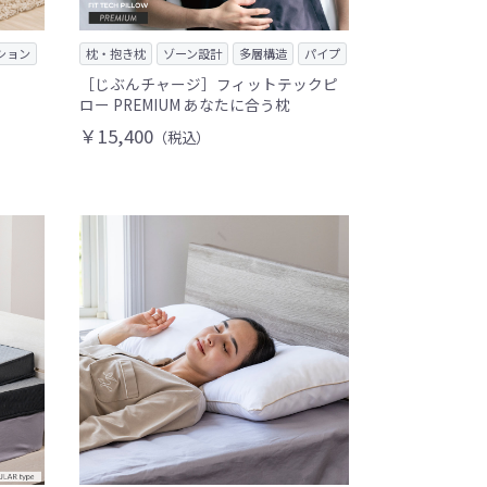
ション
枕・抱き枕
ゾーン設計
多層構造
パイプ
［じぶんチャージ］フィットテックピ
ロー PREMIUM あなたに合う枕
￥15,400
（税込）