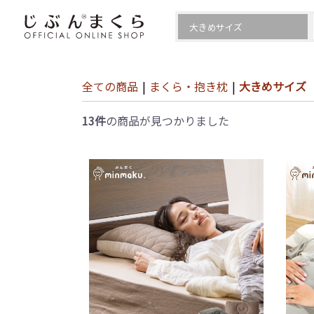
全ての商品
|
まくら・抱き枕
|
大きめサイズ
13件
の商品が見つかりました