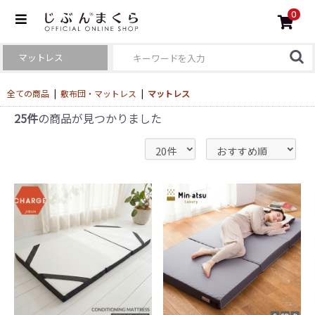
0
全ての商品
|
敷布団・マットレス
|
マットレス
25件
の商品が見つかりました