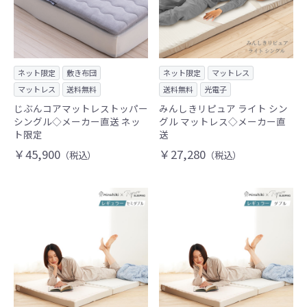
ネット限定
敷き布団
ネット限定
マットレス
マットレス
送料無料
送料無料
光電子
じぶんコアマットレストッパー
みんしきリピュア ライト シン
シングル◇メーカー直送 ネッ
グル マットレス◇メーカー直
ト限定
送
￥45,900
￥27,280
（税込）
（税込）