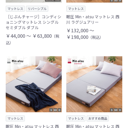
マットレス
リバーシブル
マットレス
［じぶんチャージ］コンディシ
眠圧 Min・atsu マットレス 西
ョニングマットレス シングル
川 ラグジュアリー
セミダブル ダブル
￥132,000 ～
￥44,000 ～ ￥63,800
（税
￥198,000
（税込）
込）
マットレス
マットレス
おすすめ商品
眠圧 Min・atsu マットレス 西
眠圧 Min・atsu マットレス 西