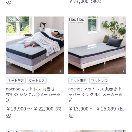
￥77,000
（税込）
込）
ネット限定
マットレス
ネット限定
マットレス
nocnoc マットレス 丸巻き 一
nocnoc マットレス 丸巻き ト
枚もの シングル◇メーカー直
ッパー シングル◇メーカー直
送
送
￥19,900 ～ ￥22,000
￥13,900 ～ ￥15,899
（税
（税
込）
込）