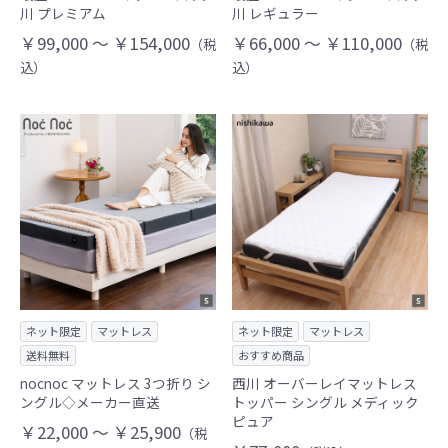
川 プレミアム
川 レギュラー
￥99,000 ～ ￥154,000
￥66,000 ～ ￥110,000
（税
（税
込）
込）
ネット限定
マットレス
ネット限定
マットレス
送料無料
おすすめ商品
nocnoc マットレス 3つ折り シ
西川 オーバーレイマットレス
ングル◇メーカー直送
トッパー シングル メディック
ピュア
￥22,000 ～ ￥25,900
（税