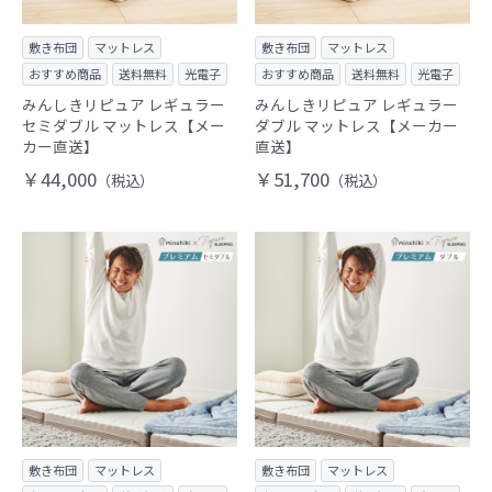
敷き布団
マットレス
敷き布団
マットレス
おすすめ商品
送料無料
光電子
おすすめ商品
送料無料
光電子
みんしきリピュア レギュラー
みんしきリピュア レギュラー
セミダブル マットレス【メー
ダブル マットレス【メーカー
カー直送】
直送】
￥44,000
￥51,700
（税込）
（税込）
敷き布団
マットレス
敷き布団
マットレス