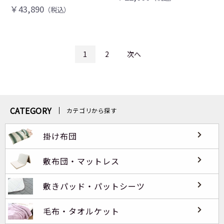
￥43,890
（税込）
1
2
次へ
CATEGORY
カテゴリから探す
掛け布団
敷布団・マットレス
敷きパッド・パットシーツ
毛布・タオルケット