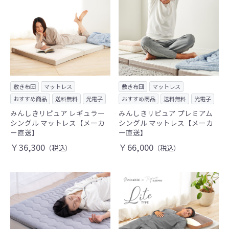
敷き布団
マットレス
敷き布団
マットレス
おすすめ商品
送料無料
光電子
おすすめ商品
送料無料
光電子
みんしきリピュア レギュラー
みんしきリピュア プレミアム
シングル マットレス【メーカ
シングル マットレス【メーカ
ー直送】
ー直送】
￥36,300
￥66,000
（税込）
（税込）