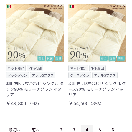
ネット限定
羽毛布団
ネット限定
羽毛布団
ダックダウン
アレルGプラス
グースダウン
アレルGプラス
羽毛布団2枚合わせ シングル ダ
羽毛布団2枚合わせ シングル グ
ック90％ モリーナグラン イタ
ース90％ モリーナグラン イタ
リア
リア
￥49,800
￥64,500
（税込）
（税込）
最初へ
前へ
...
2
3
4
5
6
...