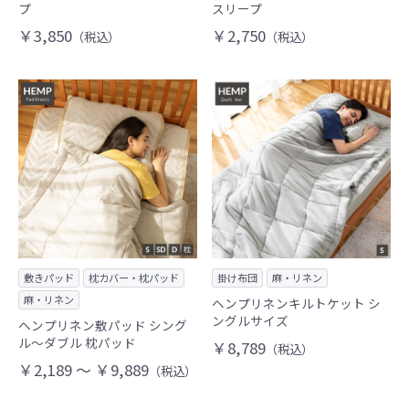
プ
スリープ
￥3,850
￥2,750
（税込）
（税込）
敷きパッド
枕カバー・枕パッド
掛け布団
麻・リネン
麻・リネン
ヘンプリネンキルトケット シ
ングルサイズ
ヘンプリネン敷パッド シング
ル～ダブル 枕パッド
￥8,789
（税込）
￥2,189 ～ ￥9,889
（税込）