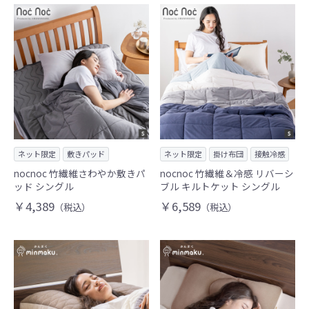
ネット限定
敷きパッド
ネット限定
掛け布団
接触冷感
nocnoc 竹繊維さわやか敷きパ
nocnoc 竹繊維＆冷感 リバーシ
ッド シングル
ブル キルトケット シングル
￥4,389
￥6,589
（税込）
（税込）