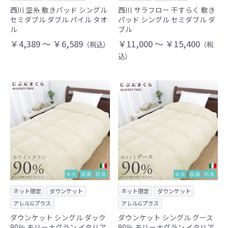
西川 空糸 敷きパッド シングル
西川 サラフロー 干すらく 敷き
セミダブル ダブル パイル タオ
パッド シングル セミダブル ダ
ル
ブル
￥4,389 ～ ￥6,589
￥11,000 ～ ￥15,400
（税込）
（税
込）
ネット限定
ダウンケット
ネット限定
ダウンケット
アレルGプラス
アレルGプラス
ダウンケット シングル ダック
ダウンケット シングル グース
90％ モリーナグラン イタリア
90％ モリーナグラン イタリア