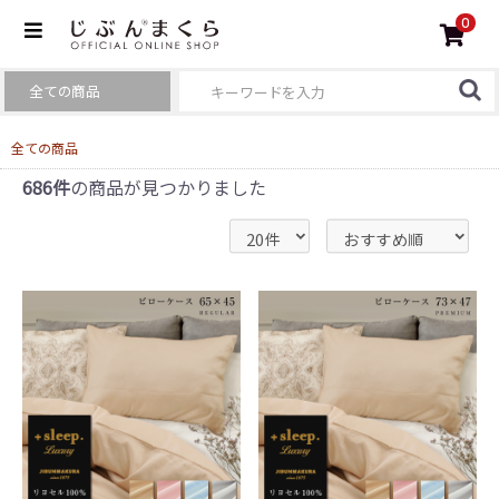
0
全ての商品
686件
の商品が見つかりました