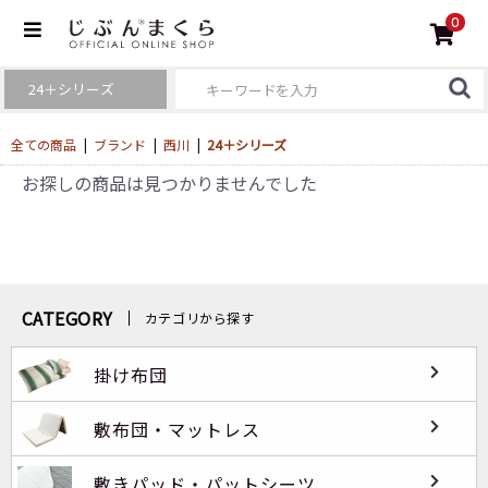
0
全ての商品
|
ブランド
|
西川
|
24＋シリーズ
お探しの商品は見つかりませんでした
CATEGORY
カテゴリから探す
掛け布団
敷布団・マットレス
敷きパッド・パットシーツ