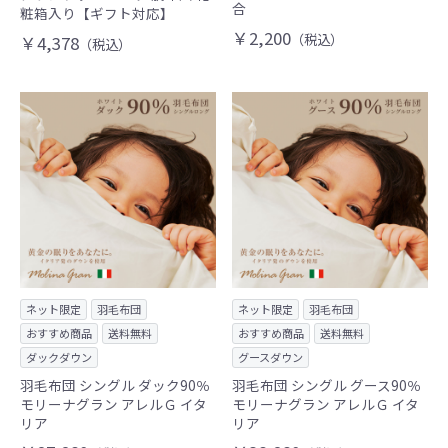
合
粧箱入り【ギフト対応】
￥2,200
（税込）
￥4,378
（税込）
ネット限定
羽毛布団
ネット限定
羽毛布団
おすすめ商品
送料無料
おすすめ商品
送料無料
ダックダウン
グースダウン
羽毛布団 シングル ダック90％
羽毛布団 シングル グース90％
モリーナグラン アレルＧ イタ
モリーナグラン アレルＧ イタ
リア
リア