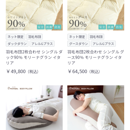
ネット限定
羽毛布団
ネット限定
羽毛布団
ダックダウン
アレルGプラス
グースダウン
アレルGプラス
羽毛布団2枚合わせ シングル ダ
羽毛布団2枚合わせ シングル グ
ック90％ モリーナグラン イタ
ース90％ モリーナグラン イタ
リア
リア
￥49,800
￥64,500
（税込）
（税込）