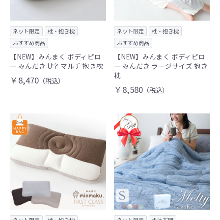
ネット限定
枕・抱き枕
ネット限定
枕・抱き枕
おすすめ商品
おすすめ商品
【NEW】みんまく ボディピロ
【NEW】みんまく ボディピロ
ー みんだき U字 マルチ 抱き枕
ー みんだき ラージサイズ 抱き
枕
￥8,470
（税込）
￥8,580
（税込）