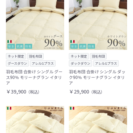
ネット限定
羽毛布団
ネット限定
羽毛布団
グースダウン
アレルGプラス
ダックダウン
アレルGプラス
羽毛布団 合掛け シングル グー
羽毛布団 合掛け シングル ダッ
ス90％ モリーナグラン イタリ
ク90％ モリーナグラン イタリ
ア
ア
￥39,900
￥29,900
（税込）
（税込）