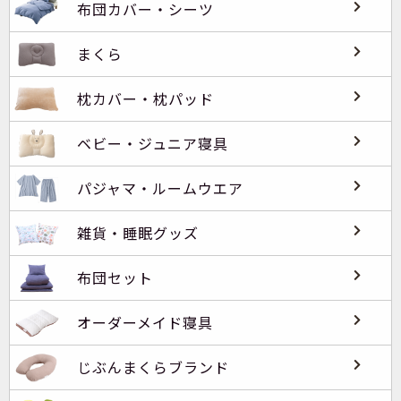
布団カバー・シーツ
まくら
枕カバー・枕パッド
ベビー・ジュニア寝具
パジャマ・ルームウエア
雑貨・睡眠グッズ
布団セット
オーダーメイド寝具
じぶんまくらブランド