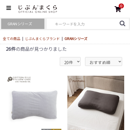
0
全ての商品
|
じぶんまくらブランド
|
GRANシリーズ
26件
の商品が見つかりました