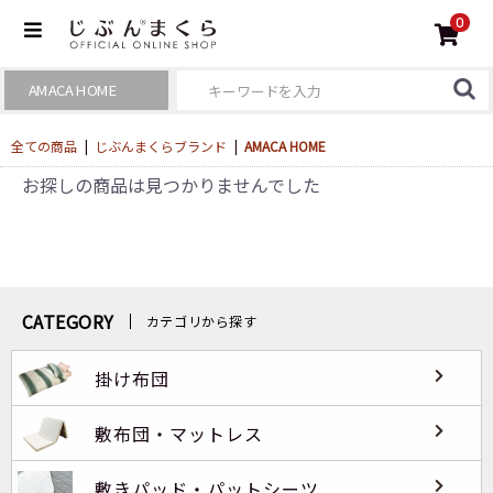
0
全ての商品
|
じぶんまくらブランド
|
AMACA HOME
お探しの商品は見つかりませんでした
CATEGORY
カテゴリから探す
掛け布団
敷布団・マットレス
敷きパッド・パットシーツ