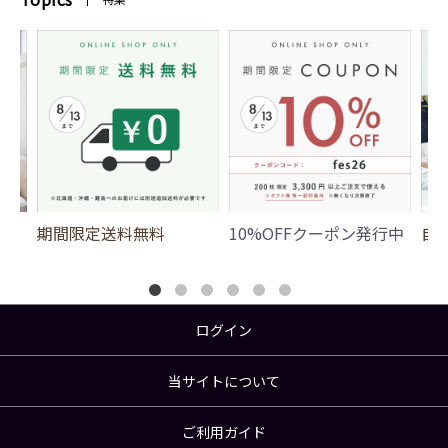
期間限定送料無料
10%OFFクーポン発行中
自
ログイン
当サイトについて
ご利用ガイド