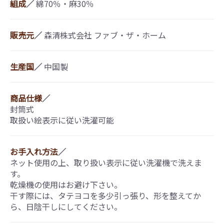
組成
／
綿70％・麻30％
販売元
／
森清株式会社 ファブ・ザ・ホーム
生産国
／
中国製
商品仕様
／
封筒式
取扱い絵表示に従い洗濯可能
お手入れ方法
／
ネット使用の上、取り扱い表示に従い洗濯機で洗えま
す。
乾燥機の使用はお避け下さい。
干す際には、タテヨコを多少引っ張り、形を整えてか
ら、日陰干しにしてください。