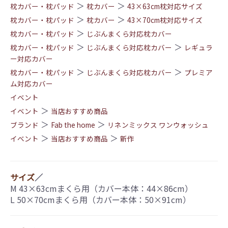
＞
＞
枕カバー・枕パッド
枕カバー
43×63cm枕対応サイズ
＞
＞
枕カバー・枕パッド
枕カバー
43×70cm枕対応サイズ
＞
枕カバー・枕パッド
じぶんまくら対応枕カバー
＞
＞
枕カバー・枕パッド
じぶんまくら対応枕カバー
レギュラ
ー対応カバー
＞
＞
枕カバー・枕パッド
じぶんまくら対応枕カバー
プレミア
ム対応カバー
イベント
＞
イベント
当店おすすめ商品
＞
＞
ブランド
Fab the home
リネンミックス ワンウォッシュ
＞
＞
イベント
当店おすすめ商品
新作
サイズ
／
M 43×63cmまくら用（カバー本体：44×86cm）
L 50×70cmまくら用（カバー本体：50×91cm）