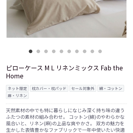
ピローケース M L リネンミックス Fab the
Home
ネット限定
枕カバー・枕パッド
セール対象外
綿・コットン
麻・リネン
天然素材の中でも特に暮らしになじみ深く持ち味の違う
ふたつの素材の組み合わせ。 コットン(綿)のやわらかな
風合いと、リネン(麻)の上品な爽やかさ。 双方の魅力を
生かした表情豊かなファブリックで一年中使いたい快適