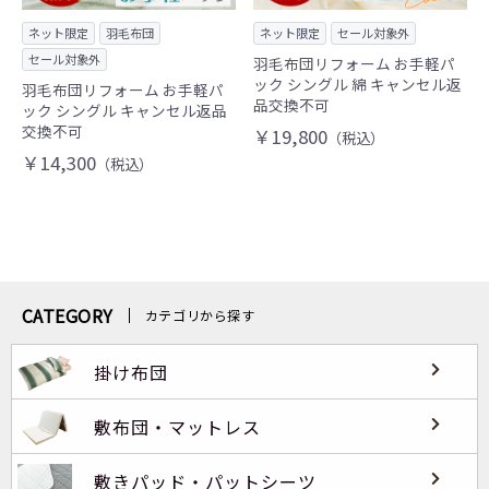
ネット限定
羽毛布団
ネット限定
セール対象外
セール対象外
羽毛布団リフォーム お手軽パ
ック シングル 綿 キャンセル返
羽毛布団リフォーム お手軽パ
品交換不可
ック シングル キャンセル返品
交換不可
￥19,800
（税込）
￥14,300
（税込）
CATEGORY
カテゴリから探す
掛け布団
敷布団・マットレス
敷きパッド・パットシーツ