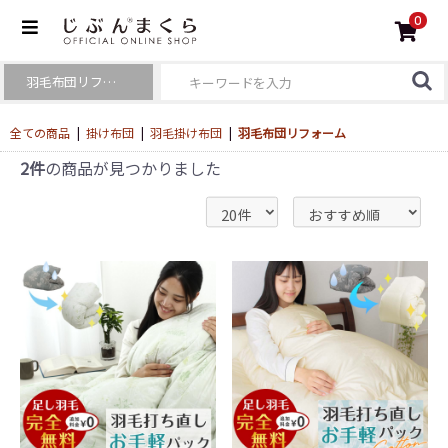
0
全ての商品
|
掛け布団
|
羽毛掛け布団
|
羽毛布団リフォーム
2件
の商品が見つかりました