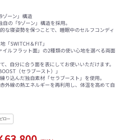
「9ゾーン」構造
独自の「9ゾーン」構造を採用。
的な寝姿勢を保つことで、睡眠中のセルフコンディ
地「SWITCH＆FIT」
ァイルフラット面」の2種類の使い心地を選べる両面
て、自分に合う面を表にしてお使いいただけます。
A-BOOST（セラブースト）」
練り込んだ独自素材「セラブースト」を使用。
赤外線の熱エネルギーを再利用し、体温を高めて自
ピロー
￥63,800