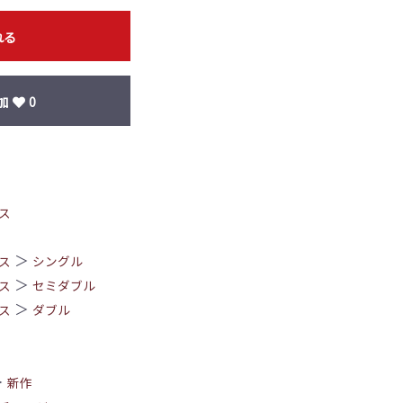
れる
加
0
ス
＞
ス
シングル
＞
ス
セミダブル
＞
ス
ダブル
＞
新作