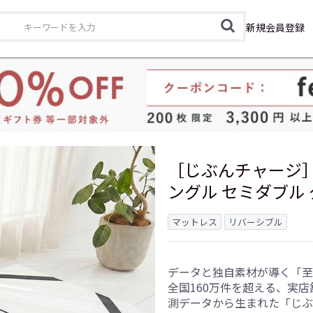
カテゴリ
新規会員登録
［じぶんチャージ
ングル セミダブル
マットレス
リバーシブル
データと独自素材が導く「至
全国160万件を超える、実
測データから生まれた「じぶ