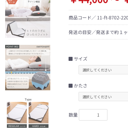
商品コード／
11-ft-8702-2
発送の目安／発送まで約１ヶ
サイズ
かたさ
数量