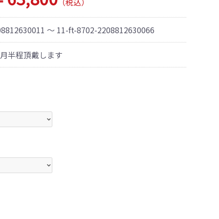
（税込）
208812630011 ～ 11-ft-8702-2208812630066
月半程頂戴します