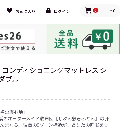
￥0
お気に入り
ログイン
0
］コンディショニングマットレス シ
 ダブル
福の寝心地」
店舗のオーダーメイド敷布団【じぶん敷きふとん】の計
んまくら」独自の9ゾーン構造が、あなたの睡眠をサ