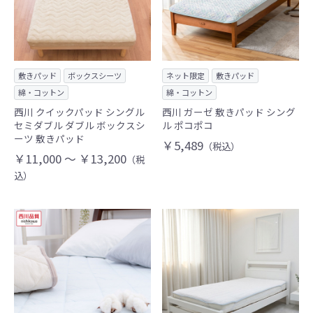
敷きパッド
ボックスシーツ
ネット限定
敷きパッド
綿・コットン
綿・コットン
西川 クイックパッド シングル
西川 ガーゼ 敷きパッド シング
セミダブル ダブル ボックスシ
ル ポコポコ
ーツ 敷きパッド
￥5,489
（税込）
￥11,000 ～ ￥13,200
（税
込）