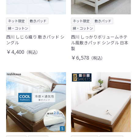
ネット限定
敷きパッド
ネット限定
敷きパッド
綿・コットン
綿・コットン
西川 しじら織り 敷きパッド シ
西川 しっかりボリュームホテ
ングル
ル風敷きパッド シングル 日本
製
￥4,400
（税込）
￥6,578
（税込）