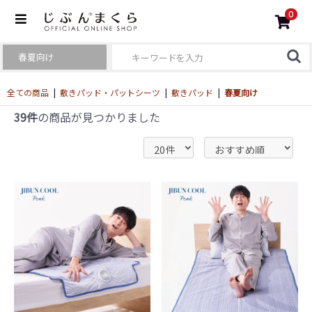
0
全ての商品
|
敷きパッド・パットシーツ
|
敷きパッド
|
春夏向け
39件
の商品が見つかりました