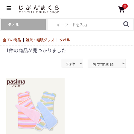
0
全ての商品
|
雑貨・睡眠グッズ
|
タオル
1件
の商品が見つかりました