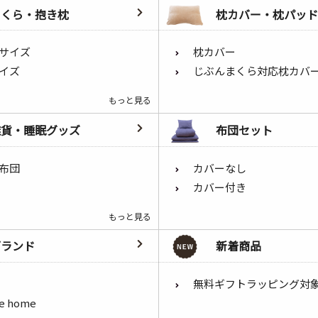
まくら・抱き枕
枕カバー・枕パッド
サイズ
枕カバー
イズ
じぶんまくら対応枕カバ
もっと見る
雑貨・睡眠グッズ
布団セット
布団
カバーなし
カバー付き
もっと見る
ブランド
新着商品
無料ギフトラッピング対
he home