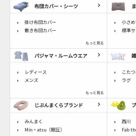
布団カバー・シーツ
掛け布団カバー
小さめ
敷き布団カバー
標準サ
もっと見る
パジャマ・ルームウエア
レディース
こたつ
メンズ
ラグ
もっと見る
じぶんまくらブランド
みんまく
西川
Min・atsu（眠圧）
Fab t