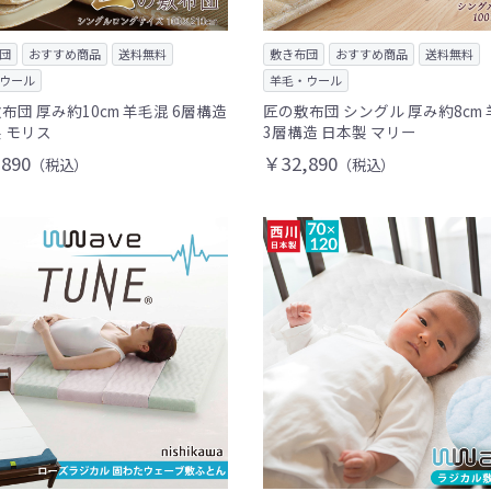
団
おすすめ商品
送料無料
敷き布団
おすすめ商品
送料無料
ウール
羊毛・ウール
布団 厚み約10cm 羊毛混 6層構造
匠の敷布団 シングル 厚み約8cm
 モリス
3層構造 日本製 マリー
890
￥32,890
（税込）
（税込）