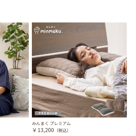
みんまく プレミアム
眠
￥13,200
￥
（税込）