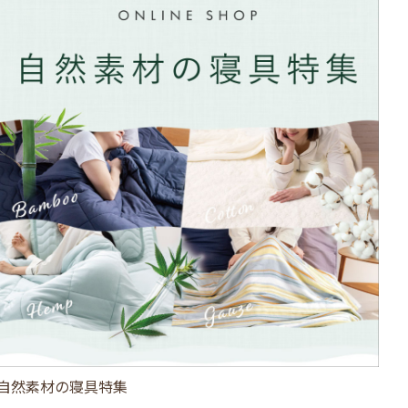
自然素材の寝具特集
ひ