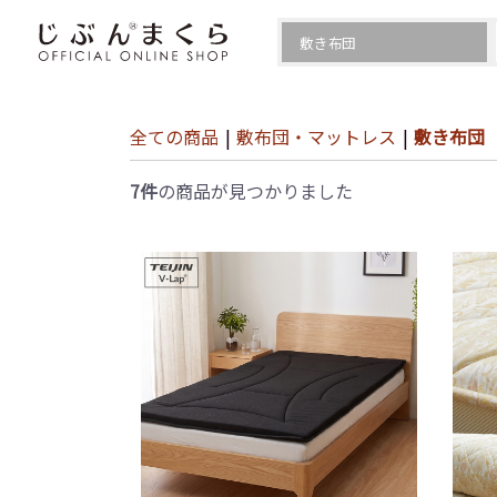
全ての商品
|
敷布団・マットレス
|
敷き布団
7件
の商品が見つかりました