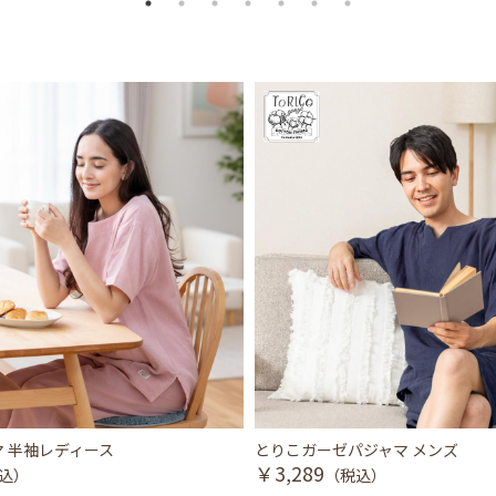
 半袖レディース
とりこガーゼパジャマ メンズ
￥3,289
込）
（税込）