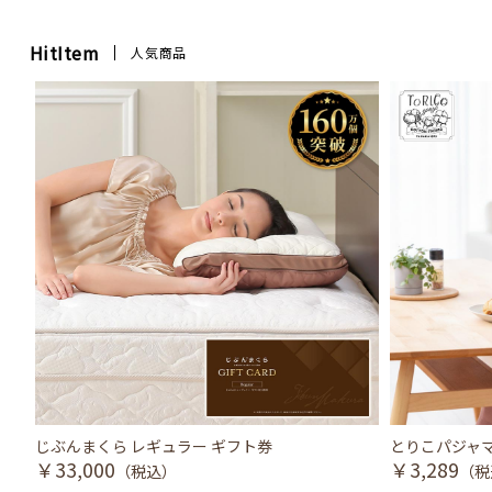
HitItem
人気商品
じぶんまくら レギュラー ギフト券
とりこパジャマ
￥33,000
￥3,289
（税込）
（税