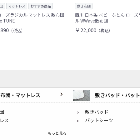
団
マットレス
おすすめ商品
敷き布団
ローズラジカル マットレス 敷布団
西川 日本製 ベビーふとん ロー
e TUNE
ル WWave敷布団
890
￥22,000
（税込）
（税込）
敷布団・マットレス
敷きパッド・パット
団
敷きパッド
レス
パットシーツ
もっと見る