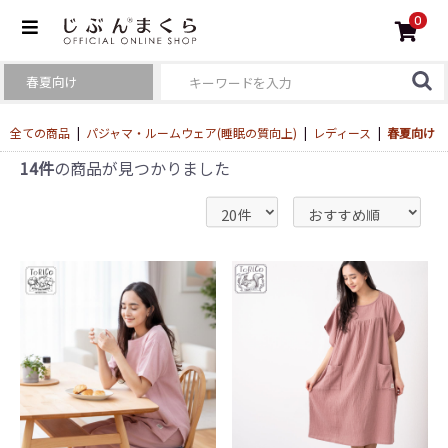
0
全ての商品
|
パジャマ・ルームウェア(睡眠の質向上)
|
レディース
|
春夏向け
14件
の商品が見つかりました