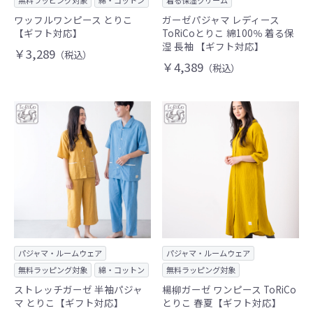
無料ラッピング対象
綿・コットン
着る保湿クリーム
ワッフルワンピース とりこ
ガーゼパジャマ レディース
【ギフト対応】
ToRiCoとりこ 綿100％ 着る保
湿 長袖 【ギフト対応】
￥3,289
（税込）
￥4,389
（税込）
パジャマ・ルームウェア
パジャマ・ルームウェア
無料ラッピング対象
綿・コットン
無料ラッピング対象
ストレッチガーゼ 半袖パジャ
楊柳ガーゼ ワンピース ToRiCo
マ とりこ【ギフト対応】
とりこ 春夏【ギフト対応】