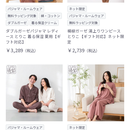
パジャマ・ルームウェア
ネット限定
無料ラッピング対象
綿・コットン
パジャマ・ルームウェア
ダブルガーゼ
着る保湿クリーム
無料ラッピング対象
ダブルガーゼパジャマ レディ
楊柳ガーゼ 湯上りワンピース
ース とりこ 着る保湿 夏用【ギ
とりこ【ギフト対応】ネット限
フト対応】
定
￥3,289
￥2,739
（税込）
（税込）
パジャマ・ルームウェア
ネット限定