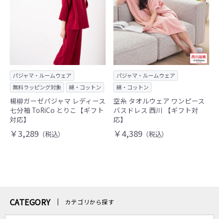
パジャマ・ルームウェア
パジャマ・ルームウェア
無料ラッピング対象
綿・コットン
綿・コットン
楊柳ガーゼパジャマ レディース
空糸 タオルウェア ワンピース
七分袖 ToRiCo とりこ【ギフト
バスドレス 西川 【ギフト対
対応】
応】
￥3,289
￥4,389
（税込）
（税込）
CATEGORY
カテゴリから探す