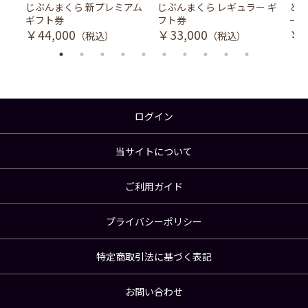
風式冷
じぶんまくら 新プレミアム
じぶんまくら レギュラー ギ
とり
ギフト券
フト券
ース
￥44,000
￥33,000
￥3
（税込）
（税込）
ログイン
当サイトについて
ご利用ガイド
プライバシーポリシー
特定商取引法に基づく表記
お問い合わせ