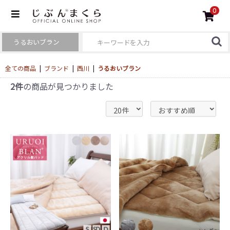
0
全ての商品
|
ブランド
|
西川
|
うるおいブラン
2件
の商品が見つかりました