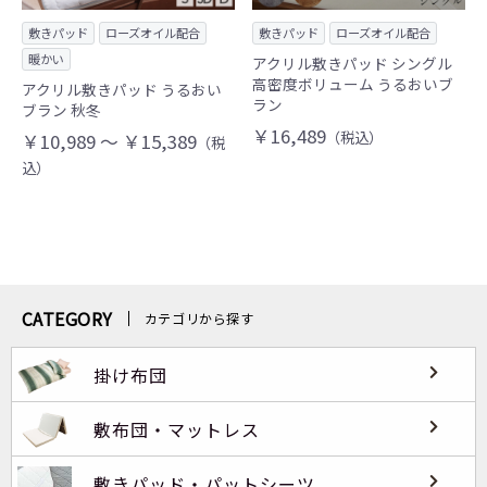
敷きパッド
ローズオイル配合
敷きパッド
ローズオイル配合
暖かい
アクリル敷きパッド シングル
高密度ボリューム うるおいブ
アクリル敷きパッド うるおい
ラン
ブラン 秋冬
￥16,489
（税込）
￥10,989 ～ ￥15,389
（税
込）
CATEGORY
カテゴリから探す
掛け布団
敷布団・マットレス
敷きパッド・パットシーツ