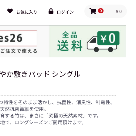
￥0
お気に入り
ログイン
0
さわやか敷きパッド シングル
持つ特性をそのまま活かし、抗菌性、消臭性、制電性、
た天然抗菌繊維を使用。
育する竹は、まさに「究極の天然素材」です。
地で、ロングシーズンご愛用頂けます。