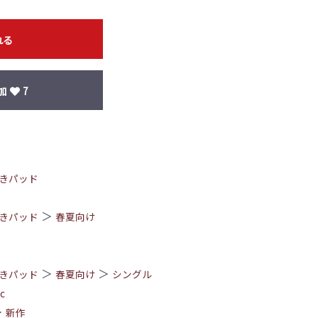
れる
加
7
きパッド
＞
きパッド
春夏向け
＞
＞
きパッド
春夏向け
シングル
c
＞
新作