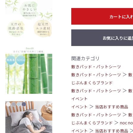
カートに入
お気に入りに追
関連カテゴリ
敷きパッド・パットシーツ
＞
敷きパッド・パットシーツ
敷
じぶんまくらブランド
＞
敷きパッド・パットシーツ
敷
イベント
＞
イベント
当店おすすめ商品
＞
敷きパッド・パットシーツ
敷
＞
じぶんまくらブランド
noc no
＞
イベント
当店おすすめ商品