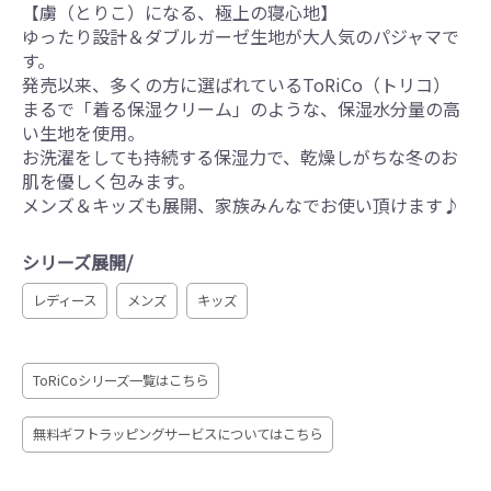
【虜（とりこ）になる、極上の寝心地】
ゆったり設計＆ダブルガーゼ生地が大人気のパジャマで
す。
発売以来、多くの方に選ばれているToRiCo（トリコ）
まるで「着る保湿クリーム」のような、保湿水分量の高
い生地を使用。
お洗濯をしても持続する保湿力で、乾燥しがちな冬のお
肌を優しく包みます。
メンズ＆キッズも展開、家族みんなでお使い頂けます♪
シリーズ展開/
レディース
メンズ
キッズ
ToRiCoシリーズ一覧はこちら
無料ギフトラッピングサービスについてはこちら