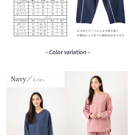
- Color variation -