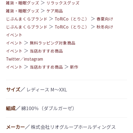
＞
雑貨・睡眠グッズ
リラックスグッズ
＞
雑貨・睡眠グッズ
ケア用品
＞
＞
じぶんまくらブランド
ToRiCo（とりこ）
春夏向け
＞
＞
じぶんまくらブランド
ToRiCo（とりこ）
秋冬向け
イベント
＞
イベント
無料ラッピング対象商品
＞
イベント
当店おすすめ商品
Twitter／instagram
＞
＞
イベント
当店おすすめ商品
新作
サイズ
／
レディース M～XXL
組成
／
綿100％（ダブルガーゼ）
メーカー
／
株式会社リオグループホールディングス