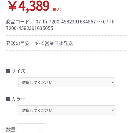
￥4,389
（税込）
商品コード／
07-lh-7200-4582391634867 ～ 07-lh-
7200-4582391635055
発送の目安／4～5営業日後発送
サイズ
カラー
数量