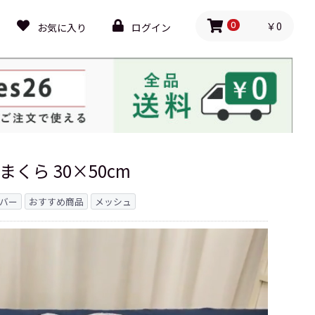
￥0
お気に入り
ログイン
0
まくら 30×50cm
バー
おすすめ商品
メッシュ