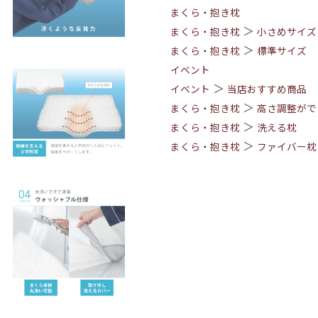
まくら・抱き枕
＞
まくら・抱き枕
小さめサイズ
＞
まくら・抱き枕
標準サイズ
イベント
＞
イベント
当店おすすめ商品
＞
まくら・抱き枕
高さ調整がで
＞
まくら・抱き枕
洗える枕
＞
まくら・抱き枕
ファイバー枕