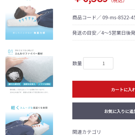
（税込）
商品コード／
09-ms-8522-4
発送の目安／4～5営業日後
数量
カートに入
お気に入りに追
関連カテゴリ