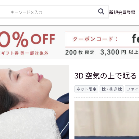
カテゴリ
新規会員登録
3D 空気の上で眠る 
ネット限定
枕・抱き枕
ファイ