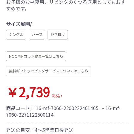
お子様のお昼寝用、リビングのくつろぎ用としてもおす
すめです。
サイズ展開/
シングル
ハーフ
ひざ掛け
MOOMINコラボ寝具一覧はこちら
無料ギフトラッピングサービスについてはこちら
￥2,739
（税込）
商品コード／
16-mf-7060-2200222401465 ～ 16-mf-
7060-2271122500114
発送の目安／4～5営業日後発送