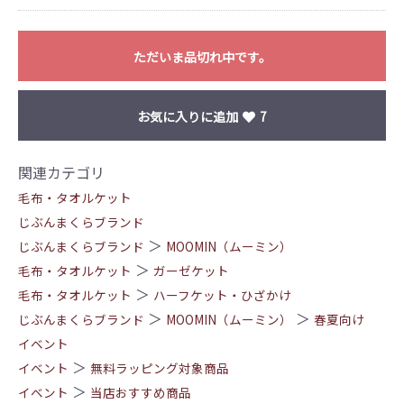
ただいま品切れ中です。
お気に入りに追加
7
関連カテゴリ
毛布・タオルケット
じぶんまくらブランド
＞
じぶんまくらブランド
MOOMIN（ムーミン）
＞
毛布・タオルケット
ガーゼケット
＞
毛布・タオルケット
ハーフケット・ひざかけ
＞
＞
じぶんまくらブランド
MOOMIN（ムーミン）
春夏向け
イベント
＞
イベント
無料ラッピング対象商品
＞
イベント
当店おすすめ商品