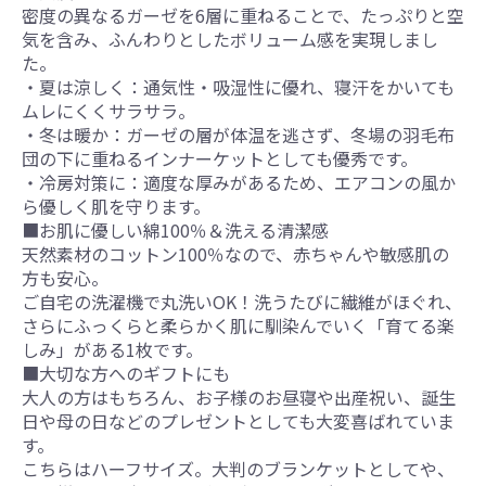
密度の異なるガーゼを6層に重ねることで、たっぷりと空
気を含み、ふんわりとしたボリューム感を実現しまし
た。
・夏は涼しく：通気性・吸湿性に優れ、寝汗をかいても
ムレにくくサラサラ。
・冬は暖か：ガーゼの層が体温を逃さず、冬場の羽毛布
団の下に重ねるインナーケットとしても優秀です。
・冷房対策に：適度な厚みがあるため、エアコンの風か
ら優しく肌を守ります。
■お肌に優しい綿100％＆洗える清潔感
天然素材のコットン100％なので、赤ちゃんや敏感肌の
方も安心。
ご自宅の洗濯機で丸洗いOK！洗うたびに繊維がほぐれ、
さらにふっくらと柔らかく肌に馴染んでいく「育てる楽
しみ」がある1枚です。
■大切な方へのギフトにも
大人の方はもちろん、お子様のお昼寝や出産祝い、誕生
日や母の日などのプレゼントとしても大変喜ばれていま
す。
こちらはハーフサイズ。大判のブランケットとしてや、