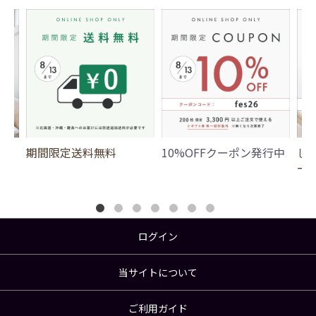
期間限定送料無料
10%OFFクーポン発行中
じ
ー
ログイン
当サイトについて
ご利用ガイド