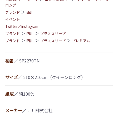
ロング
＞
ブランド
西川
イベント
Twitter／instagram
＞
＞
ブランド
西川
プラススリープ
＞
＞
＞
ブランド
西川
プラススリープ
プレミアム
柄番
／
SP2270TN
サイズ
／
210×210cm（クイーンロング）
組成
／
綿100％
メーカー
／
西川株式会社