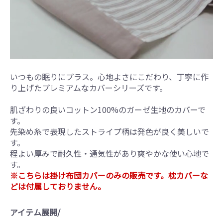
いつもの眠りにプラス。心地よさにこだわり、丁寧に作
り上げたプレミアムなカバーシリーズです。
肌ざわりの良いコットン100%のガーゼ生地のカバーで
す。
先染め糸で表現したストライプ柄は発色が良く美しいで
す。
程よい厚みで耐久性・通気性があり爽やかな使い心地で
す。
※こちらは掛け布団カバーのみの販売です。枕カバーな
どは付属しておりません。
アイテム展開/