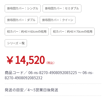
掛布団カバー：シングル
掛布団カバー：セミダブル
掛布団カバー：ダブル
掛布団カバー：クイーン
枕カバー：約43×63cmの枕用
枕カバー：約43×70cmの枕用
シリーズ 一覧
￥14,520
（税込）
商品コード／
06-ns-8270-4908092085225 ～ 06-ns-
8270-4908092085232
発送の目安／4～5営業日後発送