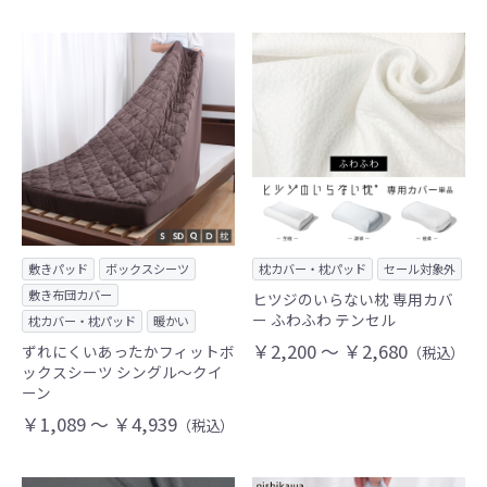
敷きパッド
ボックスシーツ
枕カバー・枕パッド
セール対象外
敷き布団カバー
ヒツジのいらない枕 専用カバ
ー ふわふわ テンセル
枕カバー・枕パッド
暖かい
￥2,200 ～ ￥2,680
ずれにくいあったかフィットボ
（税込）
ックスシーツ シングル～クイ
ーン
￥1,089 ～ ￥4,939
（税込）