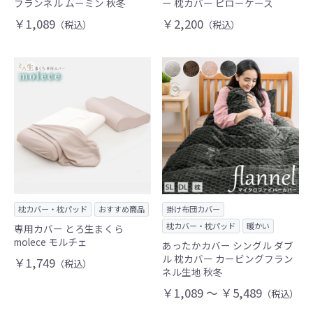
フランネル ムーミン 秋冬
ー 枕カバー ピローケース
￥1,089
￥2,200
（税込）
（税込）
枕カバー・枕パッド
おすすめ商品
掛け布団カバー
枕カバー・枕パッド
暖かい
専用カバー とろ生まくら
molece モルチェ
あったかカバー シングル ダブ
ル 枕カバー カービングフラン
￥1,749
（税込）
ネル生地 秋冬
￥1,089 ～ ￥5,489
（税込）