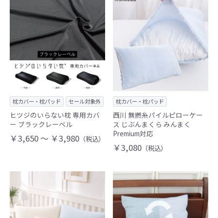
枕カバー・枕パッド
セール対象外
枕カバー・枕パッド
ヒツジのいらない枕 専用カバ
西川 無撚糸パイルピローケー
ー ブラックレーベル
ス じぶんまくら みんまく
Premium対応
￥3,650 ～ ￥3,980
（税込）
￥3,080
（税込）