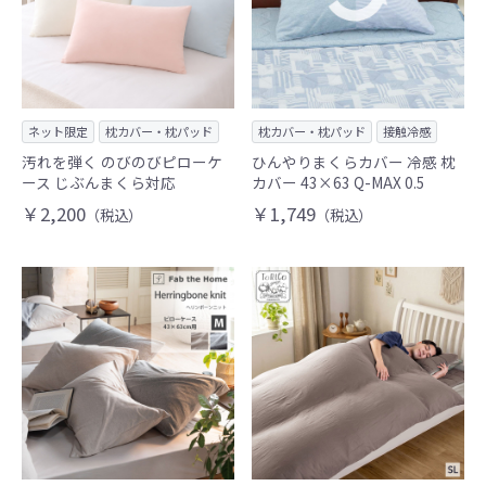
ネット限定
枕カバー・枕パッド
枕カバー・枕パッド
接触冷感
汚れを弾く のびのびピローケ
ひんやりまくらカバー 冷感 枕
ース じぶんまくら対応
カバー 43×63 Q-MAX 0.5
￥2,200
￥1,749
（税込）
（税込）