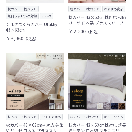
枕カバー・枕パッド
枕カバー・枕パッド
おすすめ商品
無料ラッピング対象
シルク
枕カバー 43×63cm枕対応 和晒
ガーゼ 日本製 プラススリープ
シルクまくらカバー Utukky
43×63cm
￥2,200
（税込）
￥3,960
（税込）
枕カバー・枕パッド
おすすめ商品
枕カバー・枕パッド
綿・コットン
枕カバー 43×63cm枕対応 先染
枕カバー 43×63cm枕対応 超長
めガーゼ 日本製 プラススリー
綿サテン 日本製 プラススリー