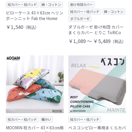
枕カバー・枕パッド
綿・コットン
掛け布団カバー
枕カバー・枕パッド
綿・コットン
ピローケース 43×63cm ヘリン
ボーンニット Fab the Home
ダブルガーゼ
￥1,540
ダブルガーゼ 掛け布団 カバー
（税込）
まくらカバー とりこ ToRiCo
￥1,089 ～ ￥5,489
（税込）
枕カバー・枕パッド
暖かい
枕カバー・枕パッド
MOOMIN 枕カバー 43×63cm用
ベスコンピロー専用まくらカバ