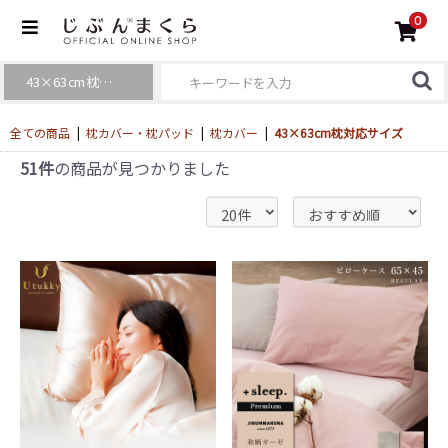
0
全ての商品
|
枕カバー・枕パッド
|
枕カバー
|
43×63cm枕対応サイズ
51件
の商品が見つかりました