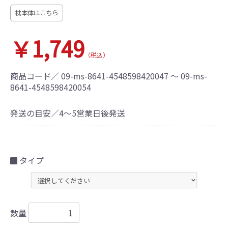
枕本体はこちら
￥1,749
（税込）
商品コード／
09-ms-8641-4548598420047 ～ 09-ms-
8641-4548598420054
発送の目安／4～5営業日後発送
タイプ
数量