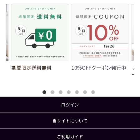
期間限定送料無料
10%OFFクーポン発行中
じ
ー
ログイン
当サイトについて
ご利用ガイド