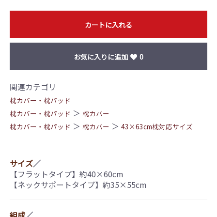
カートに入れる
お気に入りに追加
0
関連カテゴリ
枕カバー・枕パッド
＞
枕カバー・枕パッド
枕カバー
＞
＞
枕カバー・枕パッド
枕カバー
43×63cm枕対応サイズ
サイズ
／
【フラットタイプ】約40×60cm
【ネックサポートタイプ】約35×55cm
組成
／