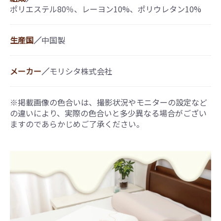
ポリエステル80％、レーヨン10%、ポリウレタン10%
生産国
／
中国製
メーカー
／
モリシタ株式会社
※掲載画像の色合いは、撮影状況やモニターの設定など
の違いにより、実際の色合いと多少異なる場合がござい
ますのであらかじめご了承ください。