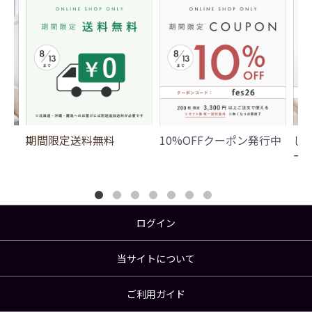
期間限定送料無料
10%OFFクーポン発行中
じ
ー
ログイン
当サイトについて
ご利用ガイド