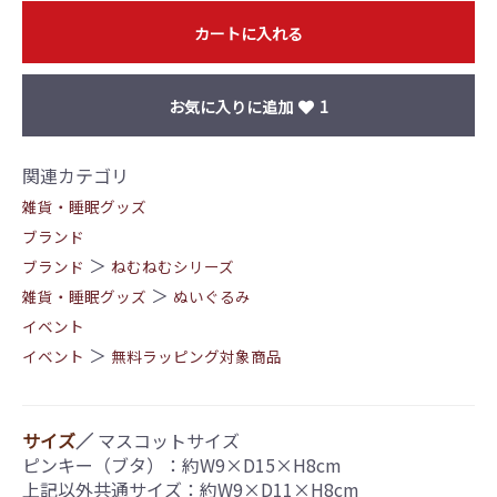
カートに入れる
お気に入りに追加
1
関連カテゴリ
雑貨・睡眠グッズ
ブランド
＞
ブランド
ねむねむシリーズ
＞
雑貨・睡眠グッズ
ぬいぐるみ
イベント
＞
イベント
無料ラッピング対象商品
サイズ
／
マスコットサイズ
ピンキー（ブタ）：約W9×D15×H8cm
上記以外共通サイズ：約W9×D11×H8cm