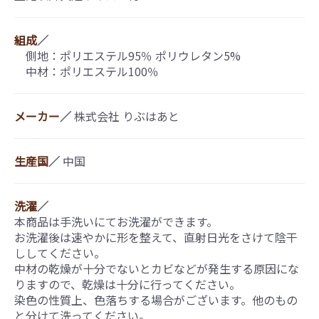
組成
／
側地：ポリエステル95％ ポリウレタン5%
中材：ポリエステル100％
メーカー
／
株式会社 りぶはあと
生産国
／
中国
洗濯
／
本商品は手洗いにてお洗濯ができます。
お洗濯後は速やかに形を整えて、直射日光をさけて陰干
ししてください。
中材の乾燥が十分でないとカビなどが発生する原因にな
りますので、乾燥は十分に行ってください。
染色の性質上、色落ちする場合がございます。他のもの
と分けて洗ってください。