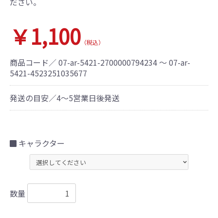
ださい。
￥1,100
（税込）
商品コード／
07-ar-5421-2700000794234 ～ 07-ar-
5421-4523251035677
発送の目安／4～5営業日後発送
キャラクター
数量