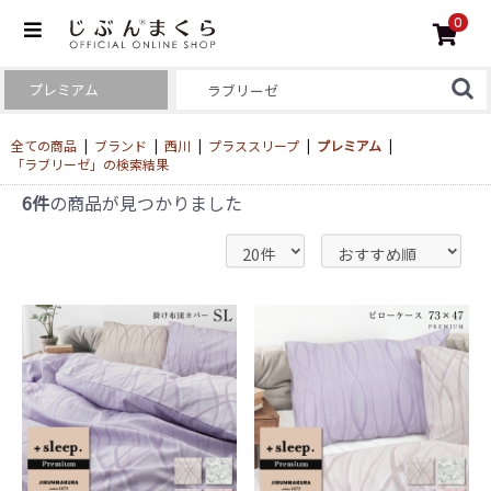
0
全ての商品
|
ブランド
|
西川
|
プラススリープ
|
プレミアム
|
「ラブリーゼ」の検索結果
6件
の商品が見つかりました