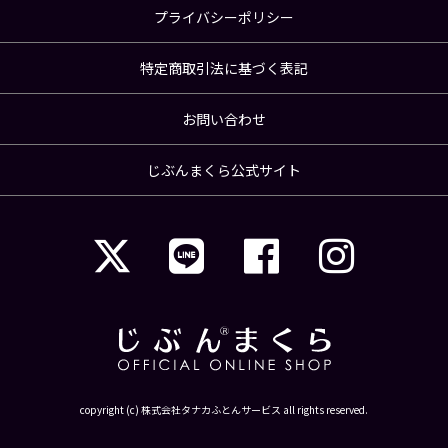
プライバシーポリシー
特定商取引法に基づく表記
お問い合わせ
じぶんまくら公式サイト
copyright (c) 株式会社タナカふとんサービス all rights reserved.