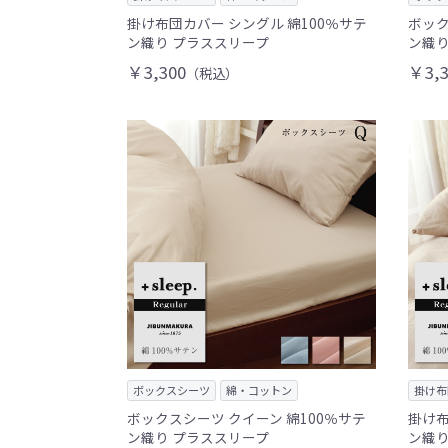
掛け布団カバー シングル 綿100％サテ
ボック
ン織り プラススリープ
ン織り
￥3,300
￥3,3
（税込）
ボックスシーツ
綿・コットン
掛け布
ボックスシーツ クイーン 綿100％サテ
掛け布
ン織り プラススリープ
ン織り