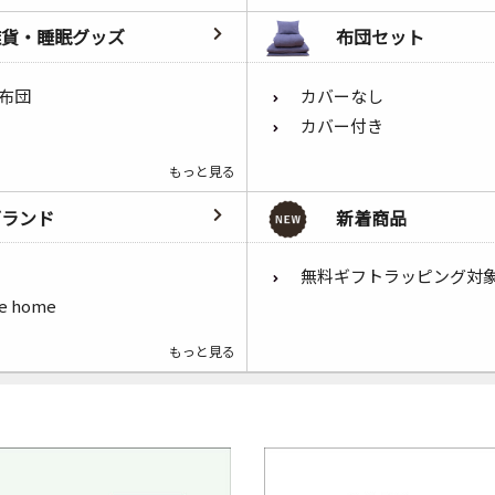
雑貨・睡眠グッズ
布団セット
布団
カバーなし
カバー付き
もっと見る
ブランド
新着商品
無料ギフトラッピング対
he home
もっと見る