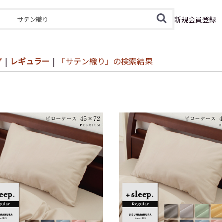
カテゴリ
新規会員登録
プ
|
レギュラー
|
「サテン織り」の検索結果