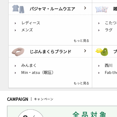
パジャマ・ルームウエア
レディース
こたつ
メンズ
ラグ
もっと見る
じぶんまくらブランド
みんまく
西川
Min・atsu（眠圧）
Fab t
もっと見る
CAMPAIGN
キャンペーン