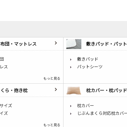
敷布団・マットレス
敷きパッド・パット
団
敷きパッド
レス
パットシーツ
もっと見る
まくら・抱き枕
枕カバー・枕パッド
サイズ
枕カバー
イズ
じぶんまくら対応枕カバ
もっと見る