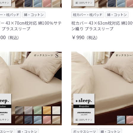
ー・枕パッド
綿・コットン
枕カバー・枕パッド
綿・コットン
ー 43×70cm枕対応 綿100％サテ
枕カバー 43×63cm枕対応 綿10
 プラススリープ
ン織り プラススリープ
00
￥990
（税込）
（税込）
スシーツ
綿・コットン
ボックスシーツ
綿・コットン