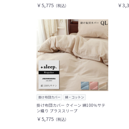
￥5,775
￥3,3
（税込）
掛け布団カバー
綿・コットン
掛け布団カバー クイーン 綿100％サテ
ン織り プラススリープ
￥5,775
（税込）