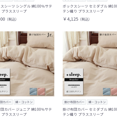
スシーツ シングル 綿100％サテ
ボックスシーツ セミダブル 綿10
 プラススリープ
テン織り プラススリープ
00
￥4,125
（税込）
（税込）
団カバー
綿・コットン
掛け布団カバー
綿・コットン
団カバー ジュニア 綿100％サテ
掛け布団カバー セミダブル 綿10
 プラススリープ
テン織り プラススリープ