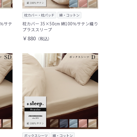
枕カバー・枕パッド
綿・コットン
0％サテ
枕カバー 35×50cm 綿100％サテン織り
プラススリープ
￥880
（税込）
ボックスシーツ
綿・コットン