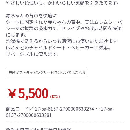
やさしい色使いも、かわいらしい笑顔を引きたてます。
赤ちゃんの背中を快適に！
シートに固定された赤ちゃんの背中、実はムレムレ。パ
シーマの抜群の吸水力で、ドライブやお散歩時間を快適
にします。
洗濯機で洗えるからいつも清潔にお使いいただけます。
ほとんどのチャイルドシート・ベビーカーに対応。
リバーシブルに使えます。
無料ギフトラッピングサービスについてはこちら
￥5,500
（税込）
商品コード／
17-sa-6157-2700000633274 ～ 17-sa-
6157-2700000633281
発送の目安／4～5営業日後発送