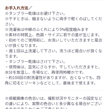
お手入れ方法
／
※タンブラー乾燥はお避け下さい。
※干すときは、縮まないように両手で軽くのばしてくだ
さい。
※洗濯後は中綿のふくれにより5%程度縮みます
※素材の特質上、色調・サイズに若干の差が生じます。
・初めてのご使用前に、水洗いしていただきますと風合
いが良くなります。
・週１回以上洗濯して下さい。洗うほど風合いが良くな
ります。
・タンブラー乾燥はさけて下さい。
・使用後は、空気にさらすか、干していただきますと、
水分を放湿し、冬場など、再使用時暖かです。
・約100回の耐洗濯性がありますが、古くなっても、四
角に切るとゾーキンなどとして、最後まで使えます。
※掲載画像の色合いは、撮影状況やモニターの設定など
の違いにより、実際の色合いと多少異なる場合がござい
ますのであらかじめご了承ください。