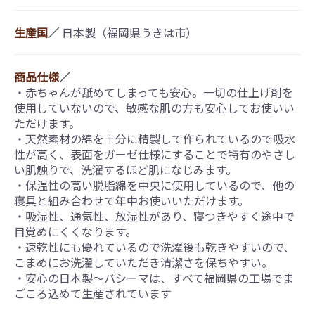
生産国
／
日本製（福岡県うきは市）
商品仕様
／
・赤ちゃんが舐めてしまっても安心。一切の仕上げ剤を
使用していないので、敏感な肌の方も安心してお使いい
ただけます。
・天然素材の綿を十分に精製して作られているので吸水
性が高く、表面をガーゼ仕様にすることで特有のやさし
い肌触りで、洗濯するほど肌になじみます。
・保温性の高い脱脂綿を中央に使用しているので、他の
寝具と組み合わせて年中お使いいただけます。
・吸湿性、通気性、放湿性があり、寝つきやすく途中で
目覚めにくくなります。
・速乾性にも優れているので洗濯後も乾きやすいので、
こまめにお洗濯していただき清潔さを保ちやすい。
・安心の日本製～パシーマは、すべて福岡県の工場でま
ごころ込めて生産されています