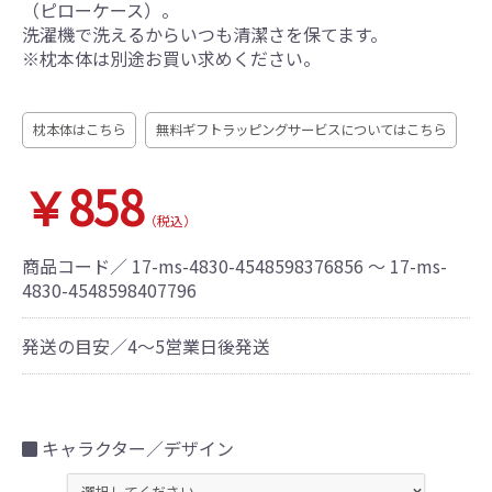
（ピローケース）。
洗濯機で洗えるからいつも清潔さを保てます。
※枕本体は別途お買い求めください。
枕本体はこちら
無料ギフトラッピングサービスについてはこちら
￥858
（税込）
商品コード／
17-ms-4830-4548598376856 ～ 17-ms-
4830-4548598407796
発送の目安／4～5営業日後発送
キャラクター／デザイン