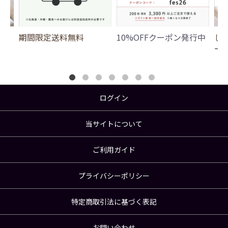
期間限定送料無料
10%OFFクーポン発行中
じ
ー
ログイン
当サイトについて
ご利用ガイド
プライバシーポリシー
特定商取引法に基づく表記
お問い合わせ