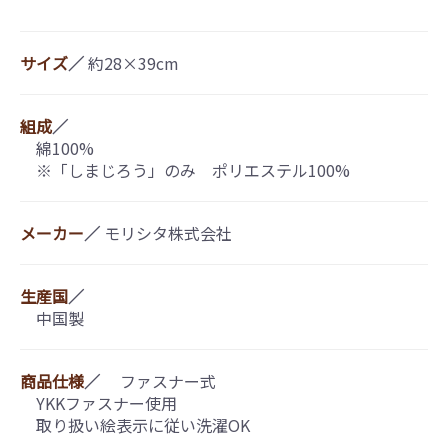
サイズ
／
約28×39cm
組成
／
綿100%
※「しまじろう」のみ ポリエステル100%
メーカー
／
モリシタ株式会社
生産国
／
中国製
商品仕様
／
ファスナー式
YKKファスナー使用
取り扱い絵表示に従い洗濯OK