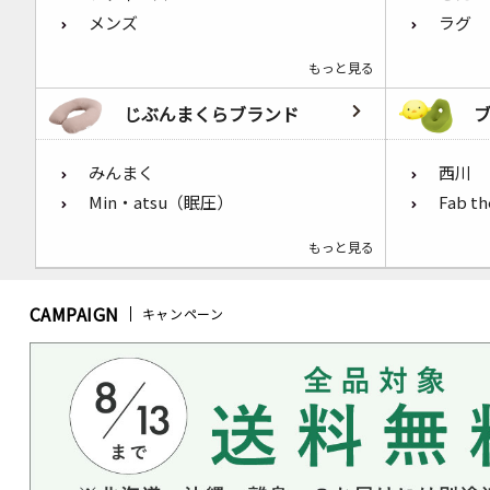
メンズ
ラグ
もっと見る
じぶんまくらブランド
みんまく
西川
Min・atsu（眠圧）
Fab t
もっと見る
CAMPAIGN
キャンペーン