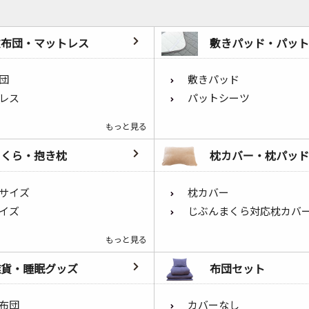
敷布団・マットレス
敷きパッド・パット
団
敷きパッド
レス
パットシーツ
もっと見る
まくら・抱き枕
枕カバー・枕パッド
サイズ
枕カバー
イズ
じぶんまくら対応枕カバ
もっと見る
雑貨・睡眠グッズ
布団セット
布団
カバーなし