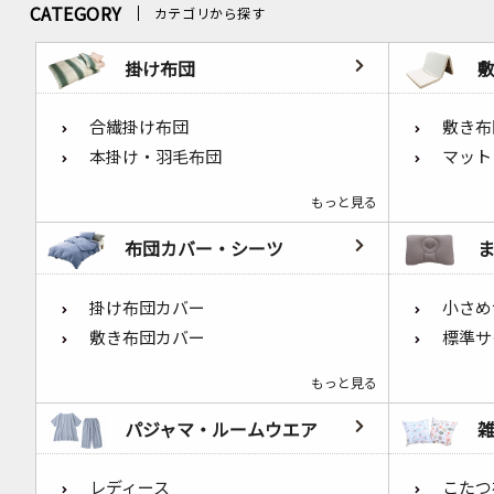
CATEGORY
カテゴリから探す
掛け布団
合繊掛け布団
敷き布
本掛け・羽毛布団
マット
もっと見る
布団カバー・シーツ
掛け布団カバー
小さめ
敷き布団カバー
標準サ
もっと見る
パジャマ・ルームウエア
レディース
こたつ