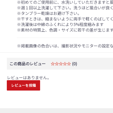
※初めてのご使用前に、水洗いしていただきますと
※週１回以上洗濯して下さい。洗うほど風合いが良
※タンブラー乾燥はお避け下さい。
※干すときは、縮まないように両手で軽くのばして
※洗濯後は中綿のふくれにより5%程度縮みます
※素材の特質上、色調・サイズに若干の差が生じま
※掲載画像の色合いは、撮影状況やモニターの設定
この商品のレビュー
☆☆☆☆☆
(0)
レビューはありません。
レビューを投稿