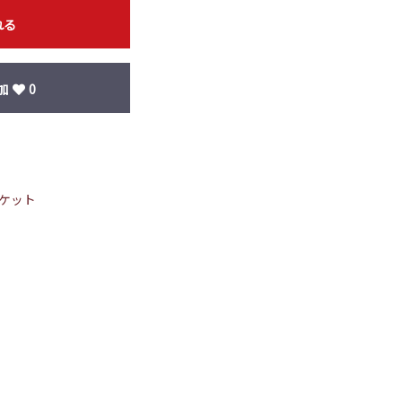
れる
加
0
ケット