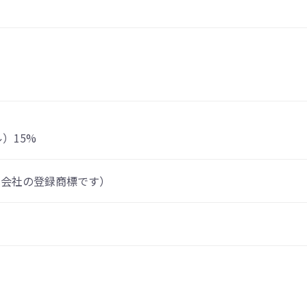
）15%
式会社の登録商標です）