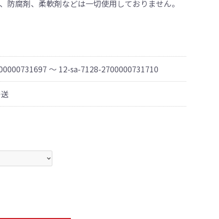
、防腐剤、柔軟剤などは一切使用しておりません。
700000731697 ～ 12-sa-7128-2700000731710
発送