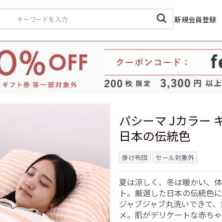
カテゴリ
新規会員登録
パシーマ Jカラー キ
日本の伝統色
掛け布団
セール対象外
夏は涼しく、冬は暖かい、体
ト。厳選した日本の伝統色に
ジャブジャブ丸洗いできて、
メ。肌がデリケートな赤ちゃ