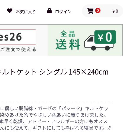
￥0
お気に入り
ログイン
0
ルトケット シングル 145×240cm
に優しい脱脂綿・ガーゼの「パシーマ」キルトケッ
染めあげた糸でやさしい色あいに織りあげました。
素早く乾燥、アトピー・アレルギーの方にもオスス
んにも使えて、ギフトにしても喜ばれる寝具です。※