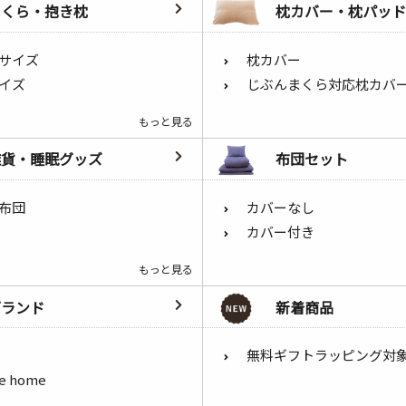
まくら・抱き枕
枕カバー・枕パッド
サイズ
枕カバー
イズ
じぶんまくら対応枕カバ
もっと見る
雑貨・睡眠グッズ
布団セット
布団
カバーなし
カバー付き
もっと見る
ブランド
新着商品
無料ギフトラッピング対
he home