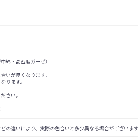
層中綿・高密度ガーゼ）
風合いが良くなります。
くなります。
ください。
す。
などの違いにより、実際の色合いと多少異なる場合がございま