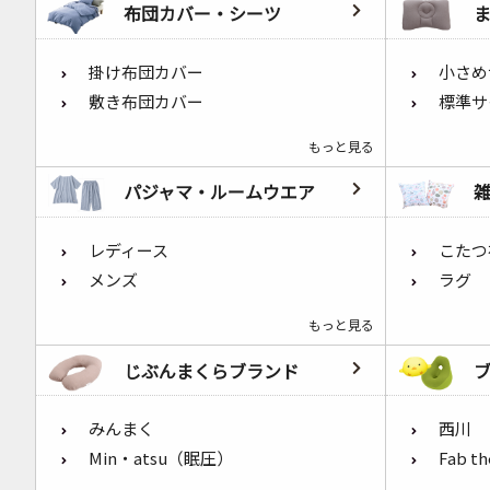
布団カバー・シーツ
掛け布団カバー
小さめ
敷き布団カバー
標準サ
もっと見る
パジャマ・ルームウエア
レディース
こたつ
メンズ
ラグ
もっと見る
じぶんまくらブランド
みんまく
西川
Min・atsu（眠圧）
Fab t