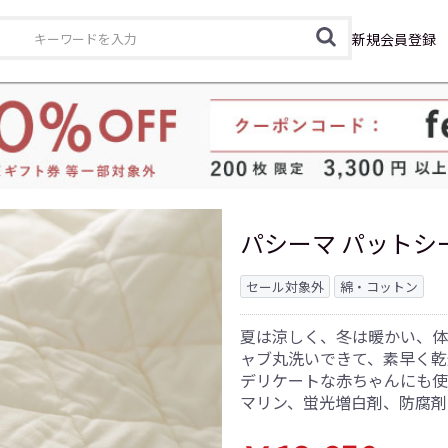
カテゴリ
新規会員登録
パシーマ パットシー
セール対象外
綿・コットン
夏は涼しく、冬は暖かい、体
ャブ丸洗いできて、素早く乾
デリケートな赤ちゃんにも使
マリン、蛍光増白剤、防腐剤