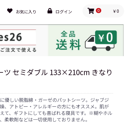
￥0
お気に入り
ログイン
0
ツ セミダブル 133×210cm きなり
に優しい脱脂綿・ガーゼのパットシーツ。ジャブジ
燥、アトピー・アレルギーの方にもオススメ。肌が
えて、ギフトにしても喜ばれる寝具です。※糊やホル
、柔軟剤などは一切使用しておりません。