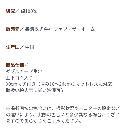
組成
／
綿100％
販売元
／
森清株式会社 ファブ・ザ・ホーム
生産国
／
中国
商品仕様
／
ダブルガーゼ生地
上下ゴム入り
30cmマチ付き（厚み18〜26cmのマットレスに対応）
取扱い絵表示に従い洗濯可能
※掲載画像の色合いは、撮影状況やモニターの設定など
の違いにより、実際の色合いと多少異なる場合がござい
ますのであらかじめご了承ください。