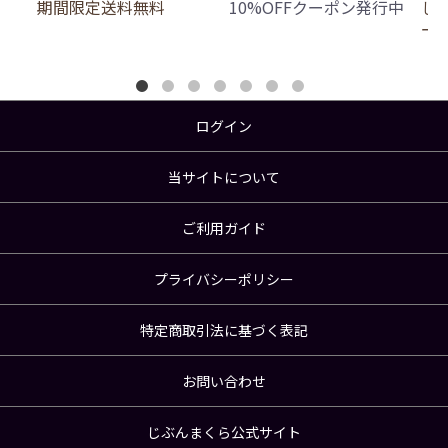
期間限定送料無料
10%OFFクーポン発行中
じ
ー
ログイン
当サイトについて
ご利用ガイド
プライバシーポリシー
特定商取引法に基づく表記
お問い合わせ
じぶんまくら公式サイト