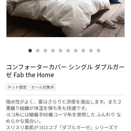
コンフォーターカバー シングル ダブルガー
ゼ Fab the Home
ネット限定
セール対象外
吸水性がよく、夏はさらりと涼感を演出します。また２
重織り組織が体温を保ち冬も快適です。
ヨコ糸には細番手60番コーマ糸を使用した ふんわり な
めらかな風合い。
スリスリ素肌がヨロコブ「ダブルガーゼ」シリーズで