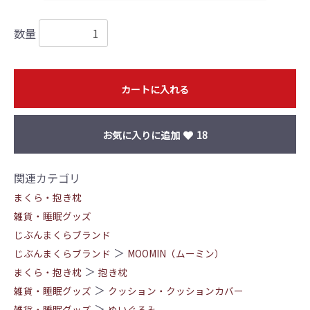
数量
カートに入れる
お気に入りに追加
18
関連カテゴリ
まくら・抱き枕
雑貨・睡眠グッズ
じぶんまくらブランド
＞
じぶんまくらブランド
MOOMIN（ムーミン）
＞
まくら・抱き枕
抱き枕
＞
雑貨・睡眠グッズ
クッション・クッションカバー
＞
雑貨・睡眠グッズ
ぬいぐるみ