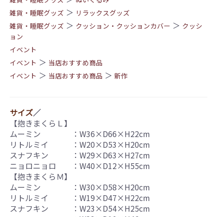
＞
雑貨・睡眠グッズ
リラックスグッズ
＞
＞
雑貨・睡眠グッズ
クッション・クッションカバー
クッシ
ョン
イベント
＞
イベント
当店おすすめ商品
＞
＞
イベント
当店おすすめ商品
新作
サイズ
／
【抱きまくらＬ】
ムーミン ：W36×D66×H22cm
リトルミイ ：W20×D53×H20cm
スナフキン ：W29×D63×H27cm
ニョロニョロ ：W40×D12×H55cm
【抱きまくらＭ】
ムーミン ：W30×D58×H20cm
リトルミイ ：W19×D47×H22cm
スナフキン ：W23×D54×H25cm