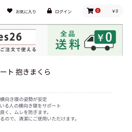
￥0
お気に入り
ログイン
0
ポート 抱きまくら
、横向き寝の姿勢が安定
いる人の横向き寝をサポート
良く、ムレを防ぎます。
るので、清潔にご使用いただけます。