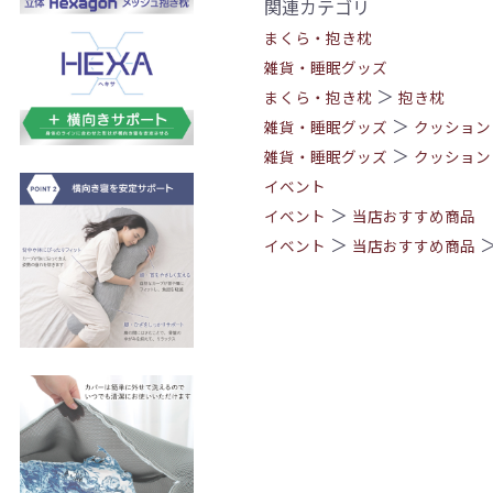
関連カテゴリ
まくら・抱き枕
雑貨・睡眠グッズ
＞
まくら・抱き枕
抱き枕
＞
雑貨・睡眠グッズ
クッション
＞
雑貨・睡眠グッズ
クッション
イベント
＞
イベント
当店おすすめ商品
＞
イベント
当店おすすめ商品