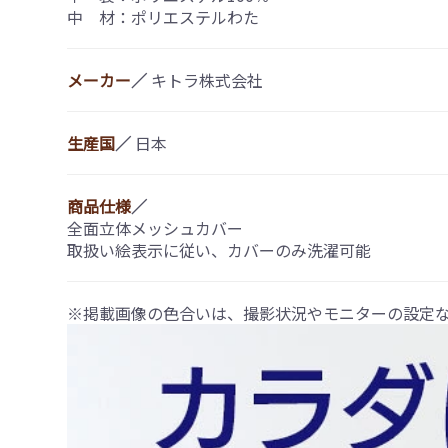
中 材：ポリエステルわた
メーカー
／
キトラ株式会社
生産国
／
日本
商品仕様
／
全面立体メッシュカバー
取扱い絵表示に従い、カバーのみ洗濯可能
※掲載画像の色合いは、撮影状況やモニターの設定