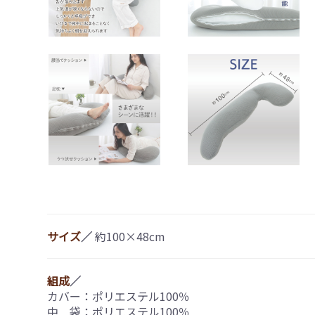
サイズ
／
約100×48cm
組成
／
カバー：ポリエステル100％
中 袋：ポリエステル100％