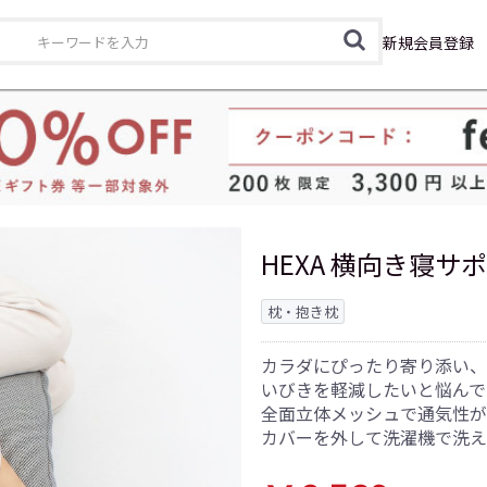
カテゴリ
新規会員登録
HEXA 横向き寝サ
枕・抱き枕
カラダにぴったり寄り添い
いびきを軽減したいと悩んで
全面立体メッシュで通気性が
カバーを外して洗濯機で洗え