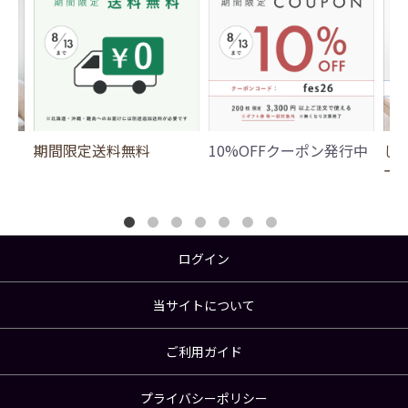
期間限定送料無料
10%OFFクーポン発行中
じ
ー
ログイン
当サイトについて
ご利用ガイド
プライバシーポリシー