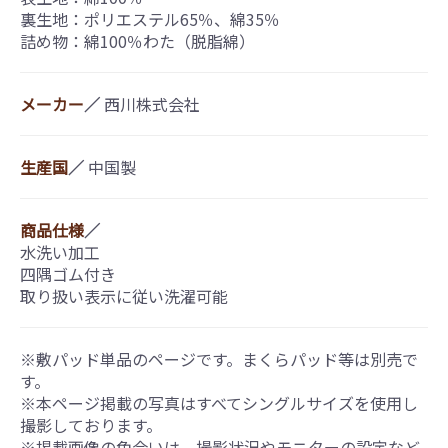
裏生地：ポリエステル65％、綿35％
詰め物：綿100％わた（脱脂綿）
メーカー
／
西川株式会社
生産国
／
中国製
商品仕様
／
水洗い加工
四隅ゴム付き
取り扱い表示に従い洗濯可能
※敷パッド単品のページです。まくらパッド等は別売で
す。
※本ページ掲載の写真はすべてシングルサイズを使用し
撮影しております。
※掲載画像の色合いは、撮影状況やモニターの設定など