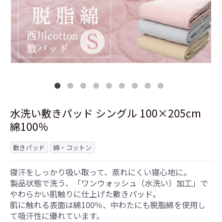
水洗い敷きパッド シングル 100×205cm
綿100％
敷きパッド
綿・コットン
寝汗をしっかり吸い取って、蒸れにくい寝心地に。
製品状態で洗う、「ワンウォッシュ（水洗い）加工」で
やわらかい肌触りに仕上げた敷きパッド。
肌に触れる表面は綿100％、中わたにも脱脂綿を使用し
て吸汗性に優れています。