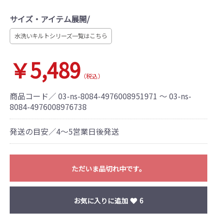
サイズ・アイテム展開/
水洗いキルトシリーズ一覧はこちら
￥5,489
（税込）
商品コード／
03-ns-8084-4976008951971 ～ 03-ns-
8084-4976008976738
発送の目安／4～5営業日後発送
ただいま品切れ中です。
お気に入りに追加
6