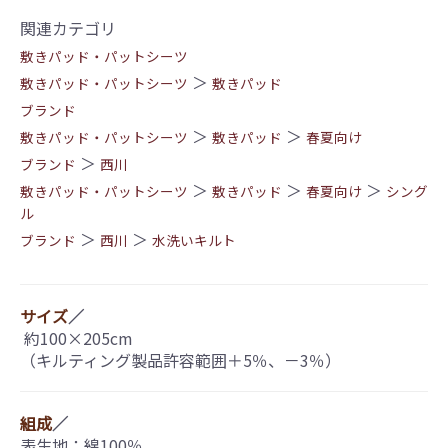
関連カテゴリ
敷きパッド・パットシーツ
＞
敷きパッド・パットシーツ
敷きパッド
ブランド
＞
＞
敷きパッド・パットシーツ
敷きパッド
春夏向け
＞
ブランド
西川
＞
＞
＞
敷きパッド・パットシーツ
敷きパッド
春夏向け
シング
ル
＞
＞
ブランド
西川
水洗いキルト
サイズ
／
約100×205cm
（キルティング製品許容範囲＋5％、－3％）
組成
／
表生地：綿100％