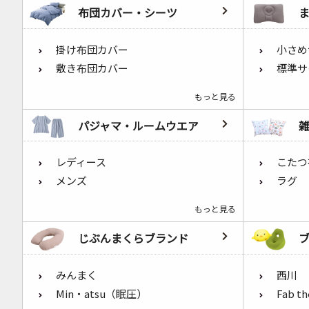
布団カバー・シーツ
掛け布団カバー
小さめ
敷き布団カバー
標準サ
もっと見る
パジャマ・ルームウエア
レディース
こたつ
メンズ
ラグ
もっと見る
じぶんまくらブランド
みんまく
西川
Min・atsu（眠圧）
Fab t