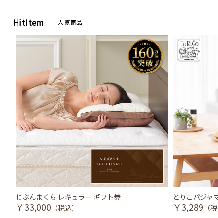
HitItem
人気商品
じぶんまくら レギュラー ギフト券
とりこパジャマ
￥33,000
￥3,289
（税込）
（税