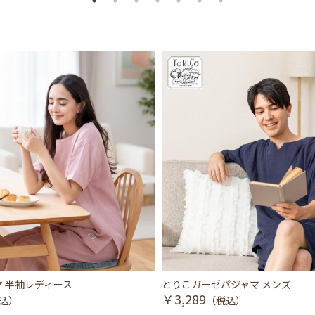
 半袖レディース
とりこガーゼパジャマ メンズ
￥3,289
込）
（税込）