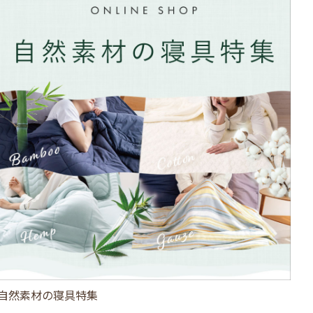
自然素材の寝具特集
ひ