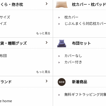
まくら・抱き枕
枕カバー・枕パッド
サイズ
枕カバー
イズ
じぶんまくら対応枕カバ
もっと見る
雑貨・睡眠グッズ
布団セット
布団
カバーなし
カバー付き
もっと見る
ブランド
新着商品
無料ギフトラッピング対
he home