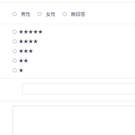
男性
女性
無回答
★★★★★
★★★★
★★★
★★
★