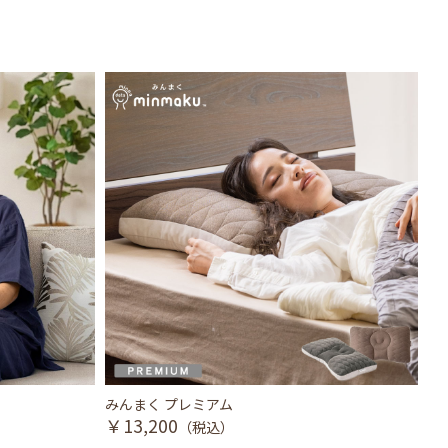
みんまく プレミアム
眠
￥13,200
￥
（税込）