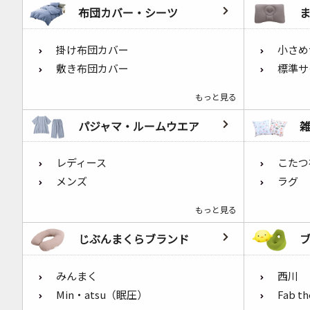
布団カバー・シーツ
掛け布団カバー
小さめ
敷き布団カバー
標準サ
もっと見る
パジャマ・ルームウエア
レディース
こたつ
メンズ
ラグ
もっと見る
じぶんまくらブランド
みんまく
西川
Min・atsu（眠圧）
Fab t