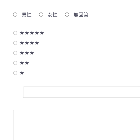
男性
女性
無回答
★★★★★
★★★★
★★★
★★
★