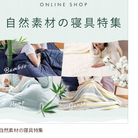
自然素材の寝具特集
ひ