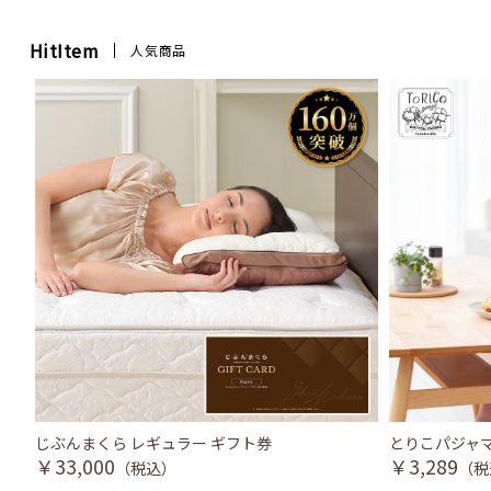
HitItem
人気商品
じぶんまくら レギュラー ギフト券
とりこパジャマ
￥33,000
￥3,289
（税込）
（税