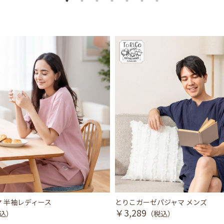
 半袖レディース
とりこガーゼパジャマ メンズ
￥3,289
込）
（税込）