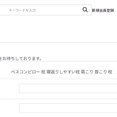
カテゴリ
新規会員登録
をお待ちしております。
ベスコンピロー 枕 寝返りしやすい枕 肩こり 首こり 枕