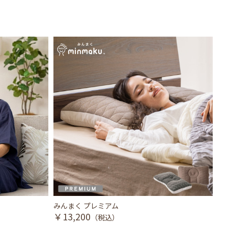
みんまく プレミアム
眠
￥13,200
￥
（税込）