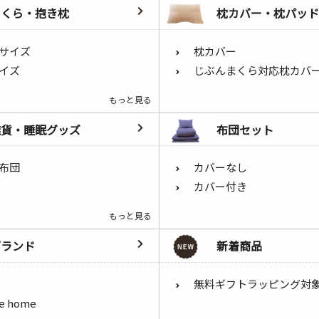
まくら・抱き枕
枕カバー・枕パッド
サイズ
枕カバー
イズ
じぶんまくら対応枕カバ
もっと見る
雑貨・睡眠グッズ
布団セット
布団
カバーなし
カバー付き
もっと見る
ブランド
新着商品
無料ギフトラッピング対
he home