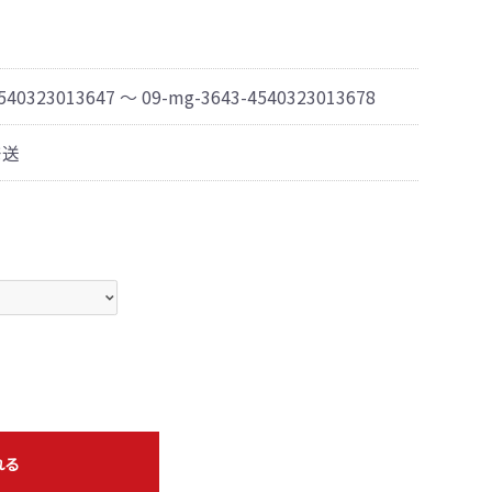
540323013647 ～ 09-mg-3643-4540323013678
発送
れる