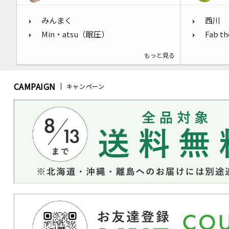
みんまく
西川
Min・atsu（眠圧）
Fab t
もっと見る
CAMPAIGN
キャンペーン