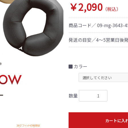
￥2,090
（税込）
商品コード／
09-mg-3643-4
発送の目安／4～5営業日後
カラー
数量
カートに入