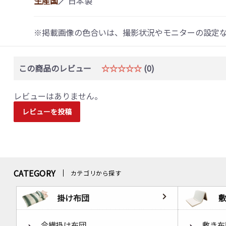
生産国
／
日本製
※掲載画像の色合いは、撮影状況やモニターの設定
この商品のレビュー
☆☆☆☆☆
(0)
レビューはありません。
レビューを投稿
CATEGORY
カテゴリから探す
掛け布団
合繊掛け布団
敷き布