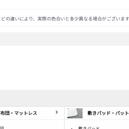
などの違いにより、実際の色合いと多少異なる場合がございま
敷布団・マットレス
敷きパッド・パット
団
敷きパッド