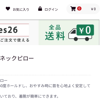
￥0
お気に入り
ログイン
0
low ネックピロー
ロー
60度ホールドし、おやすみ時に首を心地よく安定して
いており、着脱が簡単にできます。