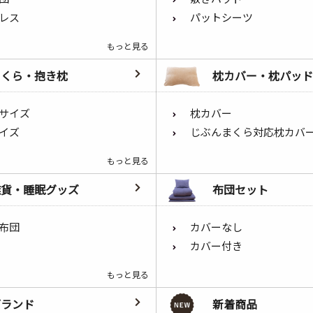
レス
パットシーツ
もっと見る
まくら・抱き枕
枕カバー・枕パッド
サイズ
枕カバー
イズ
じぶんまくら対応枕カバ
もっと見る
雑貨・睡眠グッズ
布団セット
布団
カバーなし
カバー付き
もっと見る
ブランド
新着商品