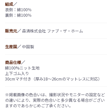
組成
／
表側：綿100％
裏側：綿100％
販売元
／
森清株式会社 ファブ・ザ・ホーム
生産国
／
中国製
商品仕様
／
綿100%ニット生地
上下ゴム入り
30cmマチ付き（厚み18〜26cmのマットレスに対応）
※掲載画像の色合いは、撮影状況やモニターの設定など
の違いにより、実際の色合いと多少異なる場合がござい
ますのであらかじめご了承ください。