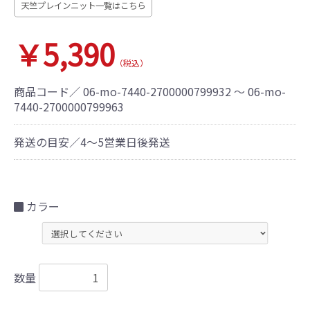
天竺プレインニット一覧はこちら
￥5,390
（税込）
商品コード／
06-mo-7440-2700000799932 ～ 06-mo-
7440-2700000799963
発送の目安／4～5営業日後発送
カラー
数量