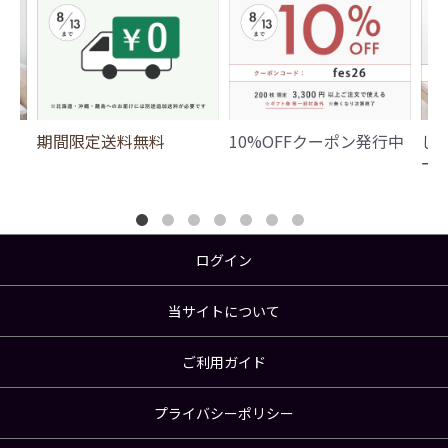
期間限定送料無料
10%OFFクーポン発行中
じ
ー
ログイン
当サイトについて
ご利用ガイド
プライバシーポリシー