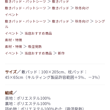
＞
敷きパッド・パットシーツ
敷きパッド
＞
＞
敷きパッド・パットシーツ
敷きパッド
秋冬向け
イベント
＞
＞
＞
敷きパッド・パットシーツ
敷きパッド
秋冬向け
シング
ル
＞
イベント
当店おすすめ商品
素材・特徴
＞
素材・特徴
吸湿発熱
＞
＞
イベント
当店おすすめ商品
新作
サイズ
／
敷パッド：100×205cm、枕パッド：
45×65cm（キルティング製品許容範囲＋5％、－3％）
組成
／
表地：ポリエステル100％
裏地：ポリエステル100％
詰め物：ポリエステル100％わた（吸湿発熱）