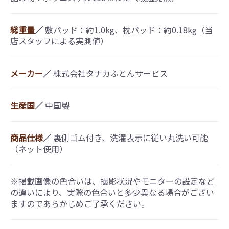
総重量
／
敷パッド：約1.0kg、枕パッド：約0.18kg（当
店スタッフによる実測値）
メーカー
／
株式会社タナカふとんサービス
生産国
／
中国製
商品仕様
／
裏側ゴム付き、洗濯表示に従い丸洗い可能
（ネット使用）
※掲載画像の色合いは、撮影状況やモニターの設定など
の違いにより、実際の色合いと多少異なる場合がござい
ますのであらかじめご了承ください。