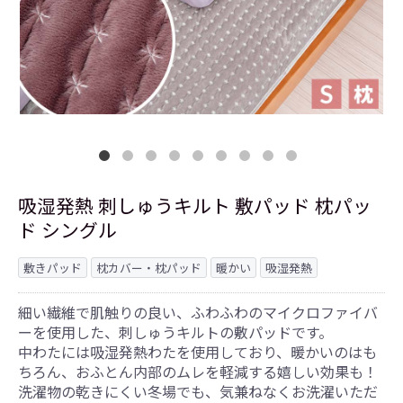
吸湿発熱 刺しゅうキルト 敷パッド 枕パッ
ド シングル
敷きパッド
枕カバー・枕パッド
暖かい
吸湿発熱
細い繊維で肌触りの良い、ふわふわのマイクロファイバ
ーを使用した、刺しゅうキルトの敷パッドです。
中わたには吸湿発熱わたを使用しており、暖かいのはも
ちろん、おふとん内部のムレを軽減する嬉しい効果も！
洗濯物の乾きにくい冬場でも、気兼ねなくお洗濯いただ