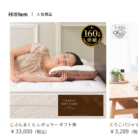
HitItem
人気商品
じぶんまくら レギュラー ギフト券
とりこパジャマ
￥33,000
￥3,289
（税込）
（税