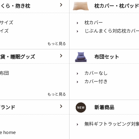
まくら・抱き枕
枕カバー・枕パッド
サイズ
枕カバー
イズ
じぶんまくら対応枕カバ
もっと見る
雑貨・睡眠グッズ
布団セット
布団
カバーなし
カバー付き
もっと見る
ブランド
新着商品
無料ギフトラッピング対
he home