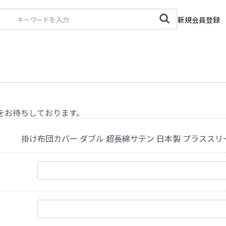
カテゴリ
新規会員登録
をお待ちしております。
掛け布団カバー ダブル 超長綿サテン 日本製 プラススリ