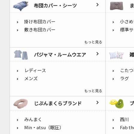
布団カバー・シーツ
掛け布団カバー
小さめ
敷き布団カバー
標準サ
もっと見る
パジャマ・ルームウエア
レディース
こたつ
メンズ
ラグ
もっと見る
じぶんまくらブランド
みんまく
西川
Min・atsu（眠圧）
Fab t