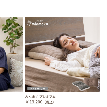
みんまく プレミアム
眠
￥13,200
￥
（税込）