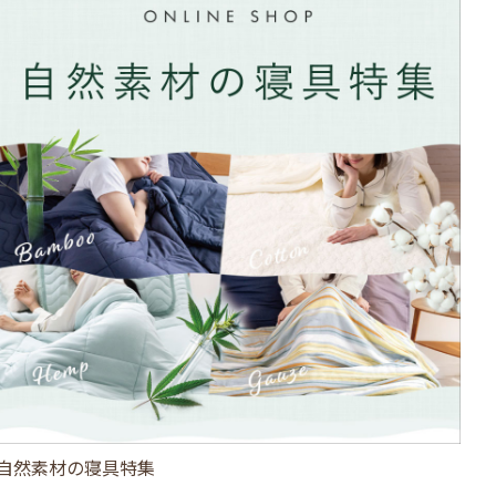
自然素材の寝具特集
ひ