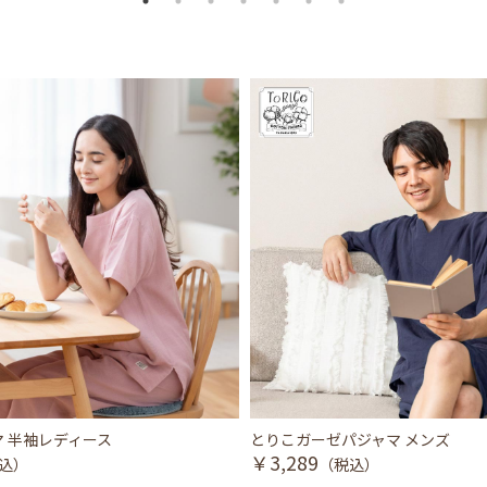
 半袖レディース
とりこガーゼパジャマ メンズ
￥3,289
込）
（税込）