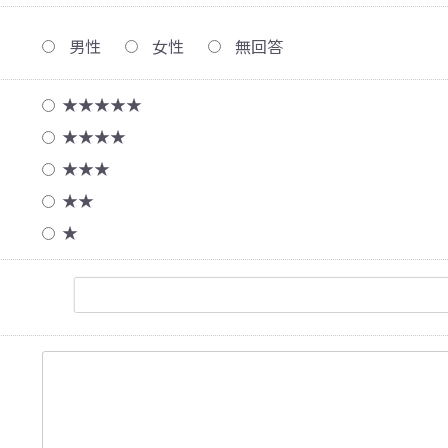
男性
女性
無回答
★★★★★
★★★★
★★★
★★
★